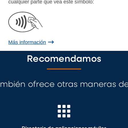
cualquier parte que vea este símbolo:
Más información
Recomendamos
mbién ofrece otras maneras d