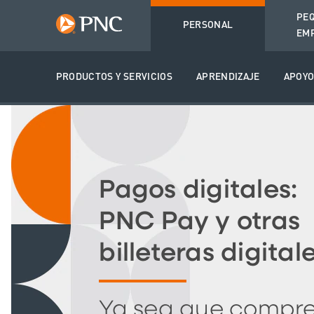
PE
PERSONAL
EM
PRODUCTOS Y SERVICIOS
APRENDIZAJE
APOY
Pagos digitales:
PNC Pay y otras
billeteras digital
Ya sea que compre 