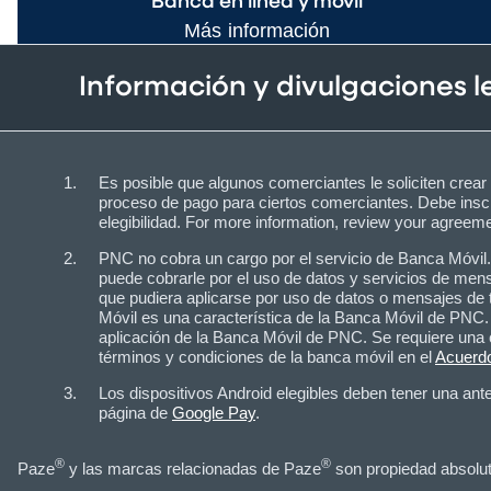
Banca en línea y móvil
Más información
Información y divulgaciones 
Es posible que algunos comerciantes le soliciten crea
proceso de pago para ciertos comerciantes. Debe inscr
elegibilidad. For more information, review your agreem
PNC no cobra un cargo por el servicio de Banca Móvil. 
puede cobrarle por el uso de datos y servicios de mensa
que pudiera aplicarse por uso de datos o mensajes de t
Móvil es una característica de la Banca Móvil de PNC. 
aplicación de la Banca Móvil de PNC. Se requiere una 
términos y condiciones de la banca móvil en el
Acuerdo
Los dispositivos Android elegibles deben tener una ant
página de
Google Pay
.
®
®
Paze
y las marcas relacionadas de Paze
son propiedad absoluta