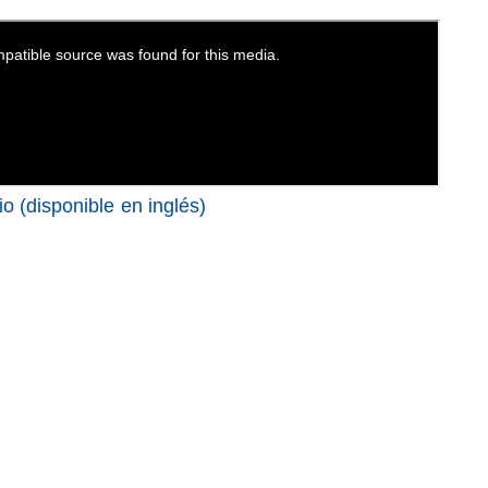
o (disponible en inglés)