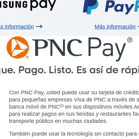
s información
Más información
ue. Pago. Listo. Es así de ráp
Con PNC Pay, usted puede usar su tarjeta de crédito
para pequeñas empresas Visa de PNC a través de su
banca móvil de PNC
[3]
en sus dispositivos móviles 
para realizar pagos en sus tiendas y restaurantes fav
transporte público en muchas ciudades.
También puede usar la tecnología sin contacto para 