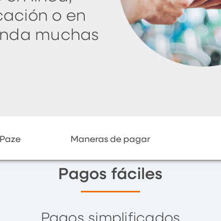
cación o en
rinda muchas
.
 Paze
Maneras de pagar
Pagos fáciles
Pagos simplificados