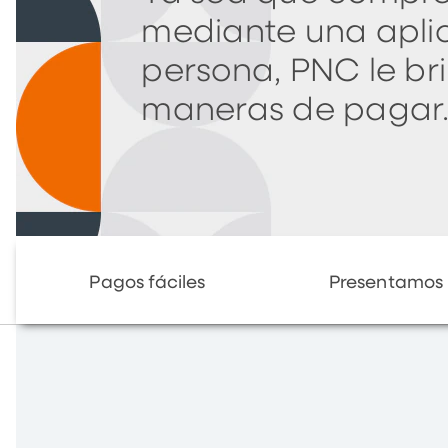
mediante una apli
persona, PNC le b
maneras de pagar
Pagos fáciles
Presentamos