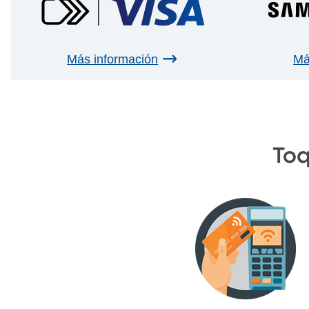
Más información
Má
Toq