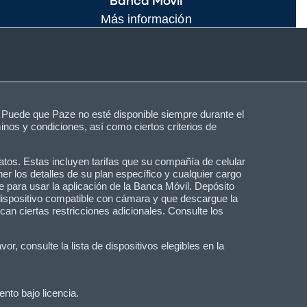
Banca Móvil
Más información
Puede que Paze no esté disponible siempre durante el
nos y condiciones, así como ciertos criterios de
atos. Estas incluyen tarifas que su compañía de celular
er los detalles de su plan específico y cualquier cargo
 para usar la aplicación de la Banca Móvil. Depósito
 dispositivo compatible con cámara y que descargue la
n ciertas restricciones adicionales. Consulte los
, consulte la lista de dispositivos elegibles en la
nto bajo licencia.