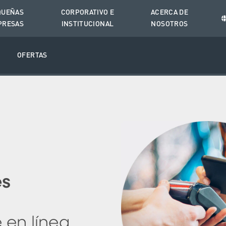
QUEÑAS
CORPORATIVO E
ACERCA DE
PRESAS
INSTITUCIONAL
NOSOTROS
O
OFERTAS
es
en línea,