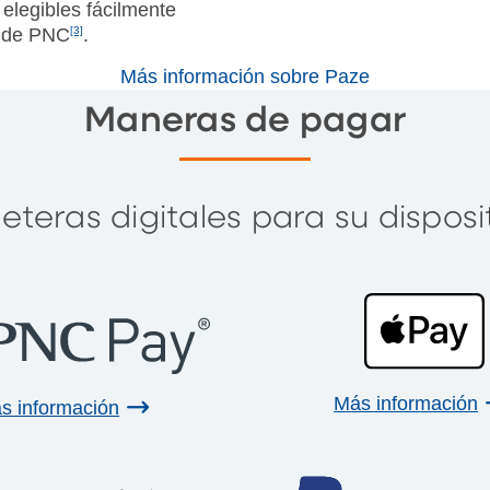
elegibles fácilmente
l de PNC
[3]
.
Más información sobre Paze
Maneras de pagar
eteras digitales para su disposit
Más información
s información