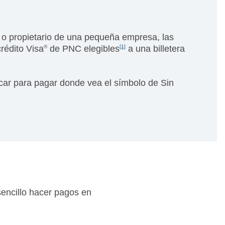
 o propietario de una pequeña empresa, las
crédito Visa
®
de PNC elegibles
[1]
a una billetera
ar para pagar donde vea el símbolo de Sin
encillo hacer pagos en