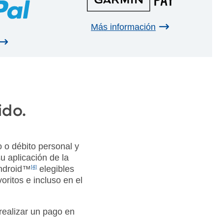
Más información
ido.
 o débito personal y
 aplicación de la
Android™
[4]
elegibles
oritos e incluso en el
realizar un pago en