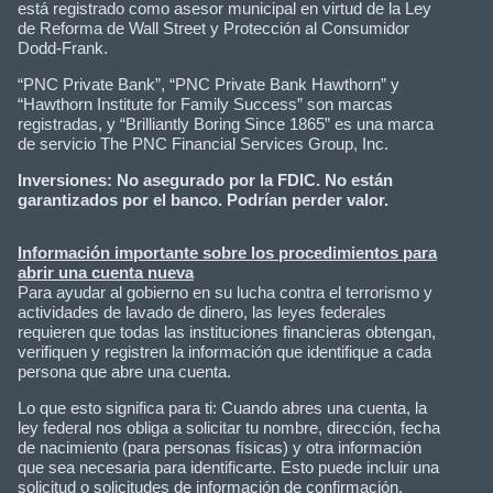
está registrado como asesor municipal en virtud de la Ley
de Reforma de Wall Street y Protección al Consumidor
Dodd-Frank.
“PNC Private Bank”, “PNC Private Bank Hawthorn” y
“Hawthorn Institute for Family Success” son marcas
registradas, y “Brilliantly Boring Since 1865” es una marca
de servicio The PNC Financial Services Group, Inc.
Inversiones: No asegurado por la FDIC. No están
garantizados por el banco. Podrían perder valor.
Información importante sobre los procedimientos para
abrir una cuenta nueva
Para ayudar al gobierno en su lucha contra el terrorismo y
actividades de lavado de dinero, las leyes federales
requieren que todas las instituciones financieras obtengan,
verifiquen y registren la información que identifique a cada
persona que abre una cuenta.
Lo que esto significa para ti: Cuando abres una cuenta, la
ley federal nos obliga a solicitar tu nombre, dirección, fecha
de nacimiento (para personas físicas) y otra información
que sea necesaria para identificarte. Esto puede incluir una
solicitud o solicitudes de información de confirmación,