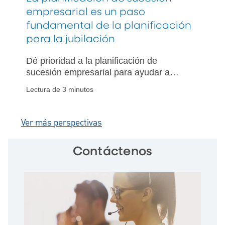
empresarial es un paso
fundamental de la planificación
para la jubilación
Dé prioridad a la planificación de
sucesión empresarial para ayudar a
lograr el patrimonio familiar, las
Lectura de 3 minutos
donaciones filantrópicas y las metas de
jubilación personales.
Ver más perspectivas
Contáctenos