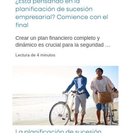
¿Está pensando en la
planificación de sucesión
empresarial? Comience con el
final
Crear un plan financiero completo y
dinámico es crucial para la seguridad en
la jubilación
Lectura de 4 minutos
La planificación de sucesión