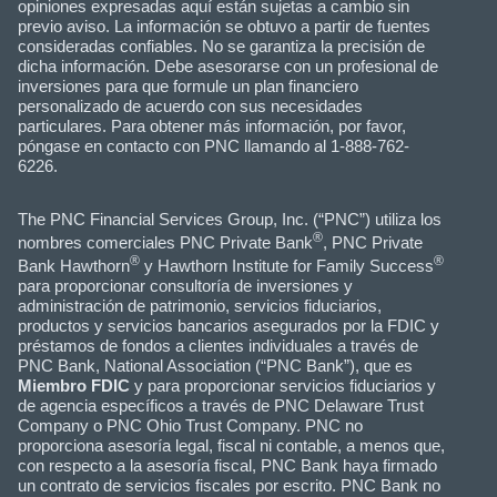
opiniones expresadas aquí están sujetas a cambio sin
previo aviso. La información se obtuvo a partir de fuentes
consideradas confiables. No se garantiza la precisión de
dicha información. Debe asesorarse con un profesional de
inversiones para que formule un plan financiero
personalizado de acuerdo con sus necesidades
particulares. Para obtener más información, por favor,
póngase en contacto con PNC llamando al 1-888-762-
6226.
The PNC Financial Services Group, Inc. (“PNC”) utiliza los
®
nombres comerciales PNC Private Bank
, PNC Private
®
®
Bank Hawthorn
y Hawthorn Institute for Family Success
para proporcionar consultoría de inversiones y
administración de patrimonio, servicios fiduciarios,
productos y servicios bancarios asegurados por la FDIC y
préstamos de fondos a clientes individuales a través de
PNC Bank, National Association (“PNC Bank”), que es
Miembro FDIC
y para proporcionar servicios fiduciarios y
de agencia específicos a través de PNC Delaware Trust
Company o PNC Ohio Trust Company. PNC no
proporciona asesoría legal, fiscal ni contable, a menos que,
con respecto a la asesoría fiscal, PNC Bank haya firmado
un contrato de servicios fiscales por escrito. PNC Bank no