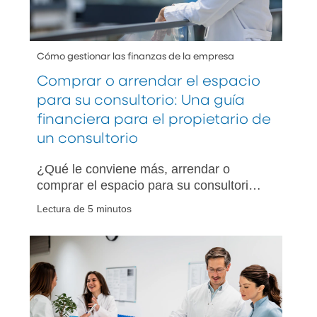
Cómo gestionar las finanzas de la empresa
Comprar o arrendar el espacio
para su consultorio: Una guía
financiera para el propietario de
un consultorio
¿Qué le conviene más, arrendar o
comprar el espacio para su consultorio?
Conozca las ventajas y desventajas, las
Lectura de 5 minutos
opciones de financiamiento y los
tiempos que debe considerar para tomar
la decisión correcta a largo plazo.