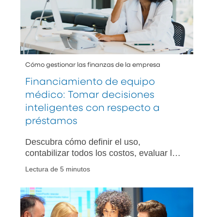
Cómo gestionar las finanzas de la empresa
Financiamiento de equipo
médico: Tomar decisiones
inteligentes con respecto a
préstamos
Descubra cómo definir el uso,
contabilizar todos los costos, evaluar las
opciones de financiamiento y planificar
Lectura de 5 minutos
su flujo de caja al adquirir equipos
médicos.