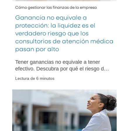
Cómo gestionar las finanzas de la empresa
Ganancia no equivale a
protección: la liquidez es el
verdadero riesgo que los
consultorios de atención médica
pasan por alto
Tener ganancias no equivale a tener
efectivo. Descubra por qué el riesgo de
liquidez amenaza incluso a los
Lectura de 6 minutos
consultorios de atención médica más
rentables y qué hacer al respecto.