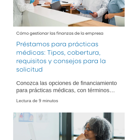
Cómo gestionar las finanzas de la empresa
Préstamos para prácticas
médicas: Tipos, cobertura,
requisitos y consejos para la
solicitud
Conozca las opciones de financiamiento
para prácticas médicas, con términos
transparentes y asesoría de expertos,
Lectura de 9 minutos
para que pueda elegir el mejor préstamo
según las necesidades de su práctica
médica.