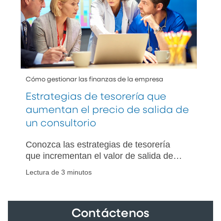
Cómo gestionar las finanzas de la empresa
Estrategias de tesorería que
aumentan el precio de salida de
un consultorio
Conozca las estrategias de tesorería
que incrementan el valor de salida de
las prácticas de atención médica al
Lectura de 3 minutos
optimizar la visibilidad del efectivo,
fortalecer los controles internos y
acelerar el cierre.
Contáctenos