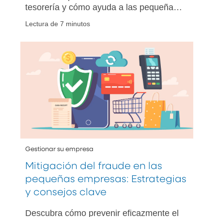
tesorería y cómo ayuda a las pequeñas
empresas a mejorar el flujo de caja,
Lectura de 7 minutos
administrar los pagos, reducir el riesgo
de fraude y optimizar la liquidez.
Gestionar su empresa
Mitigación del fraude en las
pequeñas empresas: Estrategias
y consejos clave
Descubra cómo prevenir eficazmente el