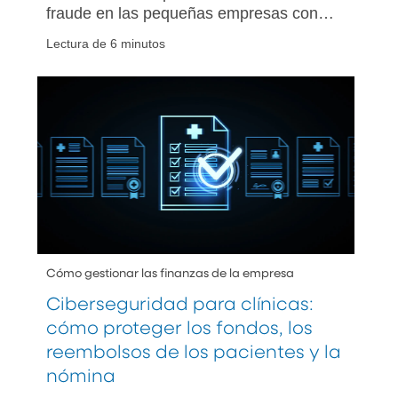
fraude en las pequeñas empresas con
consejos prácticos para proteger a su
Lectura de 6 minutos
compañía de estafas y pérdidas
financieras.
Cómo gestionar las finanzas de la empresa
Ciberseguridad para clínicas:
cómo proteger los fondos, los
reembolsos de los pacientes y la
nómina