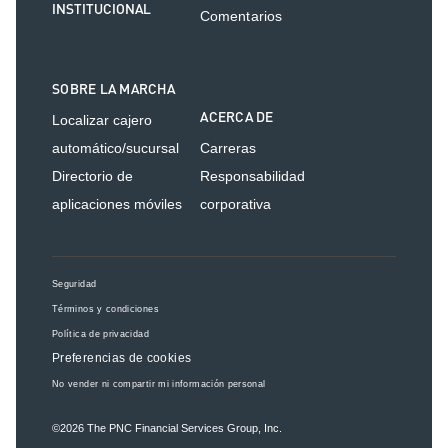
INSTITUCIONAL
Comentarios
SOBRE LA MARCHA
ACERCA DE
Localizar cajero
automático/sucursal
Carreras
Directorio de
Responsabilidad
aplicaciones móviles
corporativa
Seguridad
Términos y condiciones
Política de privacidad
Preferencias de cookies
No vender ni compartir mi información personal
©2026
The PNC Financial Services Group, Inc.