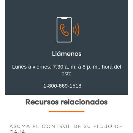
Llámenos
Lunes a viernes: 7:30 a. m. a 8 p. m., hora del
este
1-800-669-1518
Recursos relacionados
ASUMA EL CONTROL DE SU FLUJO DE
CAJA