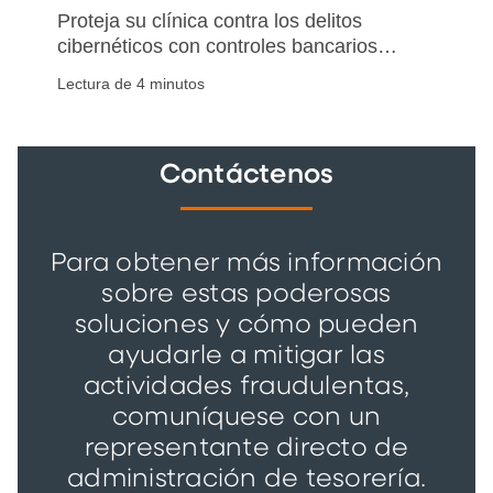
Proteja su clínica contra los delitos
cibernéticos con controles bancarios
prácticos, medidas de seguridad en los
Lectura de 4 minutos
reembolsos, protecciones de nómina y
un plan de implementación de 30 días
para asegurar el éxito a largo plazo.
Contáctenos
Para obtener más información
sobre estas poderosas
soluciones y cómo pueden
ayudarle a mitigar las
actividades fraudulentas,
comuníquese con un
representante directo de
administración de tesorería.