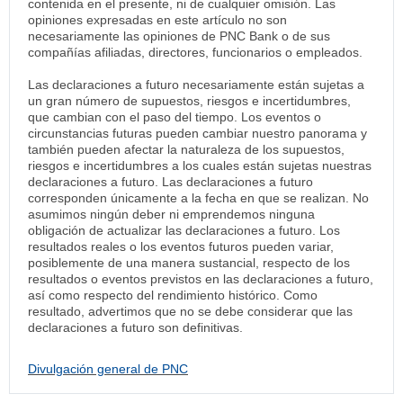
contenida en el presente, ni de cualquier omisión. Las
opiniones expresadas en este artículo no son
necesariamente las opiniones de PNC Bank o de sus
compañías afiliadas, directores, funcionarios o empleados.
Las declaraciones a futuro necesariamente están sujetas a
un gran número de supuestos, riesgos e incertidumbres,
que cambian con el paso del tiempo. Los eventos o
circunstancias futuras pueden cambiar nuestro panorama y
también pueden afectar la naturaleza de los supuestos,
riesgos e incertidumbres a los cuales están sujetas nuestras
declaraciones a futuro. Las declaraciones a futuro
corresponden únicamente a la fecha en que se realizan. No
asumimos ningún deber ni emprendemos ninguna
obligación de actualizar las declaraciones a futuro. Los
resultados reales o los eventos futuros pueden variar,
posiblemente de una manera sustancial, respecto de los
resultados o eventos previstos en las declaraciones a futuro,
así como respecto del rendimiento histórico. Como
resultado, advertimos que no se debe considerar que las
declaraciones a futuro son definitivas.
Divulgación general de PNC