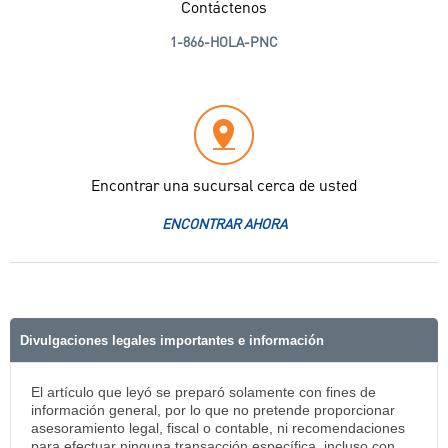
Contáctenos
1-866-HOLA-PNC
Encontrar una sucursal cerca de usted
ENCONTRAR AHORA
Divulgaciones legales importantes e información
El artículo que leyó se preparó solamente con fines de
información general, por lo que no pretende proporcionar
asesoramiento legal, fiscal o contable, ni recomendaciones
para efectuar ninguna transacción específica, incluso con