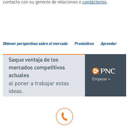
contacto con su gerente de relaciones o
contáctenos
.
Obtener perspectivas sobre el mercado
Pronósticos
Aprender
Saque ventaja de los
mercados competitivos
actuales
Empezar
al poner a trabajar estas
ideas.