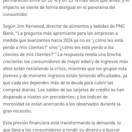
permanecen entre un 20 % y un 25 % más altos que antes, y el
impacto se siente de forma desigual en el panorama del
consumidor.
Según Jim Kenwood, director de alimentos y bebidas de PNC
Bank, “La pregunta más apremiante para las empresas a
medida que avanzamos hacia 2026 ya no es ‘¿cómo les está
yendo a mis clientes?’ sino ‘¿cómo les está yendo a los
clientes de mis clientes?’
”
La respuesta revela una brecha
creciente: los consumidores de mayor edad y de ingresos más
altos están resistiendo la crisis, mientras que los grupos más
jóvenes y de menores ingresos están teniendo dificultades, ya
que cada vez dependen más de la deuda para cubrir las
compras diarias. Los saldos de las tarjetas de crédito se han
disparado a niveles sin precedentes, y los índices de
morosidad se están acercando a los observados durante la
gran recesión.
Esta presión financiera está transformando la demanda, lo
que lleva a los consumidores a rendir su dinero y a buscar