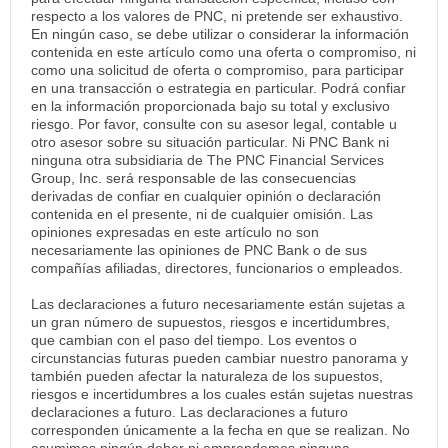
respecto a los valores de PNC, ni pretende ser exhaustivo.
En ningún caso, se debe utilizar o considerar la información
contenida en este artículo como una oferta o compromiso, ni
como una solicitud de oferta o compromiso, para participar
en una transacción o estrategia en particular. Podrá confiar
en la información proporcionada bajo su total y exclusivo
riesgo. Por favor, consulte con su asesor legal, contable u
otro asesor sobre su situación particular. Ni PNC Bank ni
ninguna otra subsidiaria de The PNC Financial Services
Group, Inc. será responsable de las consecuencias
derivadas de confiar en cualquier opinión o declaración
contenida en el presente, ni de cualquier omisión. Las
opiniones expresadas en este artículo no son
necesariamente las opiniones de PNC Bank o de sus
compañías afiliadas, directores, funcionarios o empleados.
Las declaraciones a futuro necesariamente están sujetas a
un gran número de supuestos, riesgos e incertidumbres,
que cambian con el paso del tiempo. Los eventos o
circunstancias futuras pueden cambiar nuestro panorama y
también pueden afectar la naturaleza de los supuestos,
riesgos e incertidumbres a los cuales están sujetas nuestras
declaraciones a futuro. Las declaraciones a futuro
corresponden únicamente a la fecha en que se realizan. No
asumimos ningún deber ni emprendemos ninguna