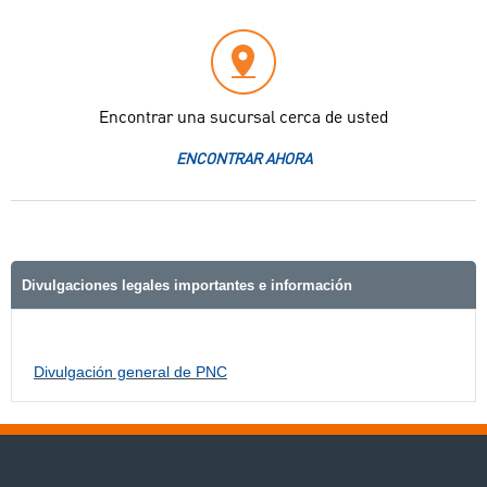
Encontrar una sucursal cerca de usted
ENCONTRAR AHORA
Divulgaciones legales importantes e información
Divulgación general de PNC