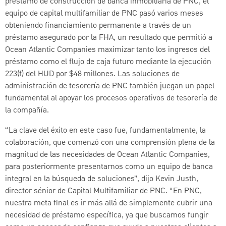
préstamo de construcción de banca inmobiliaria de PNC, el
equipo de capital multifamiliar de PNC pasó varios meses
obteniendo financiamiento permanente a través de un
préstamo asegurado por la FHA, un resultado que permitió a
Ocean Atlantic Companies maximizar tanto los ingresos del
préstamo como el flujo de caja futuro mediante la ejecución
223(f) del HUD por $48 millones. Las soluciones de
administración de tesorería de PNC también juegan un papel
fundamental al apoyar los procesos operativos de tesorería de
la compañía.
“La clave del éxito en este caso fue, fundamentalmente, la
colaboración, que comenzó con una comprensión plena de la
magnitud de las necesidades de Ocean Atlantic Companies,
para posteriormente presentarnos como un equipo de banca
integral en la búsqueda de soluciones”, dijo Kevin Justh,
director sénior de Capital Multifamiliar de PNC. “En PNC,
nuestra meta final es ir más allá de simplemente cubrir una
necesidad de préstamo específica, ya que buscamos fungir