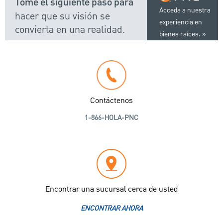
Tome el siguiente paso para
Acceda a nuestra
hacer que su visión se
experiencia en
convierta en una realidad.
bienes raíces.
Contáctenos
1-866-HOLA-PNC
Encontrar una sucursal cerca de usted
ENCONTRAR AHORA