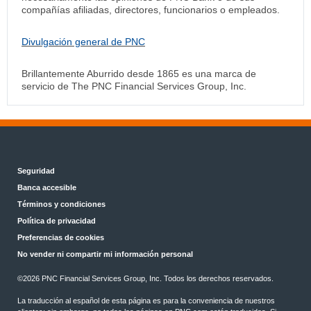
compañías afiliadas, directores, funcionarios o empleados.
Divulgación general de PNC
Brillantemente Aburrido desde 1865 es una marca de
servicio de The PNC Financial Services Group, Inc.
Seguridad
Banca accesible
Términos y condiciones
Política de privacidad
Preferencias de cookies
No vender ni compartir mi información personal
©
2026 PNC Financial Services Group, Inc. Todos los derechos reservados.
La traducción al español de esta página es para la conveniencia de nuestros