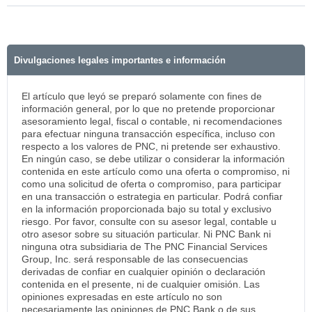
Divulgaciones legales importantes e información
El artículo que leyó se preparó solamente con fines de
información general, por lo que no pretende proporcionar
asesoramiento legal, fiscal o contable, ni recomendaciones
para efectuar ninguna transacción específica, incluso con
respecto a los valores de PNC, ni pretende ser exhaustivo.
En ningún caso, se debe utilizar o considerar la información
contenida en este artículo como una oferta o compromiso, ni
como una solicitud de oferta o compromiso, para participar
en una transacción o estrategia en particular. Podrá confiar
en la información proporcionada bajo su total y exclusivo
riesgo. Por favor, consulte con su asesor legal, contable u
otro asesor sobre su situación particular. Ni PNC Bank ni
ninguna otra subsidiaria de The PNC Financial Services
Group, Inc. será responsable de las consecuencias
derivadas de confiar en cualquier opinión o declaración
contenida en el presente, ni de cualquier omisión. Las
opiniones expresadas en este artículo no son
necesariamente las opiniones de PNC Bank o de sus