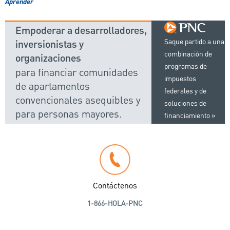
Aprender
Empoderar a desarrolladores,
inversionistas y
Saque partido a una
combinación de
organizaciones
programas de
para financiar comunidades
impuestos
de apartamentos
federales y de
convencionales asequibles y
soluciones de
para personas mayores.
financiamiento
Contáctenos
1-866-HOLA-PNC