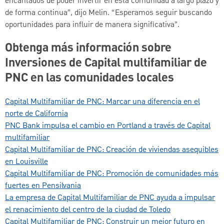
encantados de poder invertir en esta comunidad a largo plazo y
de forma continua”, dijo Melin. “Esperamos seguir buscando
oportunidades para influir de manera significativa”.
Obtenga más información sobre
Inversiones de Capital multifamiliar de
PNC en las comunidades locales
Capital Multifamiliar de PNC: Marcar una diferencia en el
norte de California
PNC Bank impulsa el cambio en Portland a través de Capital
multifamiliar
Capital Multifamiliar de PNC: Creación de viviendas asequibles
en Louisville
Capital Multifamiliar de PNC: Promoción de comunidades más
fuertes en Pensilvania
La empresa de Capital Multifamiliar de PNC ayuda a impulsar
el renacimiento del centro de la ciudad de Toledo
Capital Multifamiliar de PNC: Construir un mejor futuro en