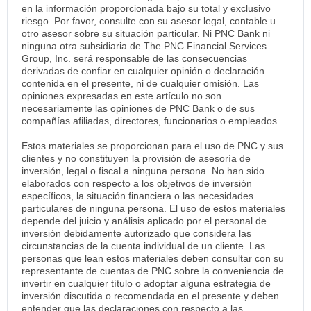
en la información proporcionada bajo su total y exclusivo
riesgo. Por favor, consulte con su asesor legal, contable u
otro asesor sobre su situación particular. Ni PNC Bank ni
ninguna otra subsidiaria de The PNC Financial Services
Group, Inc. será responsable de las consecuencias
derivadas de confiar en cualquier opinión o declaración
contenida en el presente, ni de cualquier omisión. Las
opiniones expresadas en este artículo no son
necesariamente las opiniones de PNC Bank o de sus
compañías afiliadas, directores, funcionarios o empleados.
Estos materiales se proporcionan para el uso de PNC y sus
clientes y no constituyen la provisión de asesoría de
inversión, legal o fiscal a ninguna persona. No han sido
elaborados con respecto a los objetivos de inversión
específicos, la situación financiera o las necesidades
particulares de ninguna persona. El uso de estos materiales
depende del juicio y análisis aplicado por el personal de
inversión debidamente autorizado que considera las
circunstancias de la cuenta individual de un cliente. Las
personas que lean estos materiales deben consultar con su
representante de cuentas de PNC sobre la conveniencia de
invertir en cualquier título o adoptar alguna estrategia de
inversión discutida o recomendada en el presente y deben
entender que las declaraciones con respecto a las