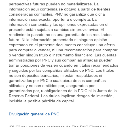
perspectivas futuras pueden no materializarse. La
información aquí contenida se obtuvo a partir de fuentes
consideradas confiables. PNC no garantiza que dicha
información sea exacta, oportuna o completa. La
información contenida y las opiniones expresadas en el
presente están sujetas a cambios sin previo aviso. El
rendimiento pasado no es una garantía de los resultados
futuro. Ni la información presentada ni ninguna opinión
expresada en el presente documento constituye una oferta
para comprar o vender, ni una recomendación para comprar
o vender ningún título o instrumento financiero. Las cuentas
administradas por PNC y sus compañías afiliadas pueden
tomar posiciones de vez en cuando en títulos recomendados
y seguidos por las compañías afiliadas de PNC. Los títulos
no son depósitos bancarios, ni están respaldados ni
garantizados por PNC o cualquiera de sus compañías
afiliadas, y no son emitidos por, asegurados por,
garantizados por, u obligaciones de la FDIC ni la Junta de la
Reserva Federal. Los títulos implican riesgos de inversión,
incluida la posible pérdida de capital.
Divulgación general de PNC
“PNC” es una marca registrada de The PNC Financial