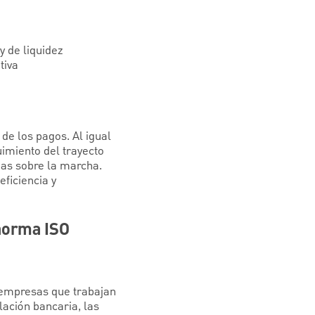
y de liquidez
tiva
de los pagos. Al igual
imiento del trayecto
das sobre la marcha.
ficiencia y
 norma ISO
 empresas que trabajan
ación bancaria, las