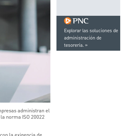
Explorar las soluciones de
administración de
tesorería.
mpresas administran el
, la norma ISO 20022
con la exigencia de