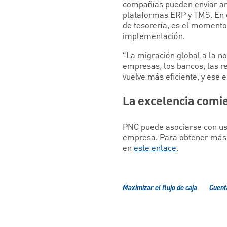
compañías pueden enviar ar
plataformas ERP y TMS. En 
de tesorería, es el momento
implementación.
“La migración global a la n
empresas, los bancos, las r
vuelve más eficiente, y ese 
La excelencia comi
PNC puede asociarse con ust
empresa. Para obtener más i
en
este enlace
.
Maximizar el flujo de caja
Cuent