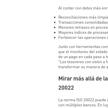
Al contar con datos más enr
Reconciliaciones más limpias
Transacciones consolidadas 
Menores retrasos en proceso
Mayores índices de procesam
Fortalecer las operaciones d
Junto con herramientas como
que el monitoreo del estado
de un pago en cada paso a t
“Los tesoreros con visión a 
transformar su manera de ad
Mirar más allá de l
20022
La norma ISO 20022 puede ag
con múltiples bancos. En lu