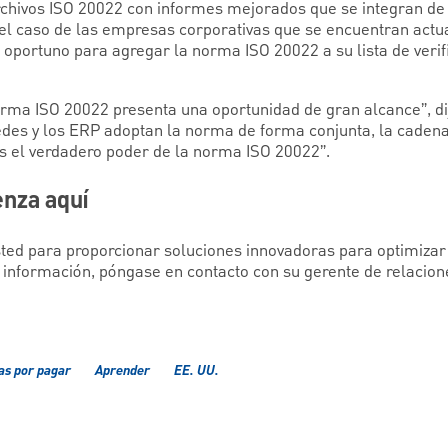
chivos ISO 20022 con informes mejorados que se integran de 
el caso de las empresas corporativas que se encuentran actu
 oportuno para agregar la norma ISO 20022 a su lista de verif
orma ISO 20022 presenta una oportunidad de gran alcance”, di
edes y los ERP adoptan la norma de forma conjunta, la caden
es el verdadero poder de la norma ISO 20022”.
enza aquí
ed para proporcionar soluciones innovadoras para optimizar
nformación, póngase en contacto con su gerente de relacion
as por pagar
Aprender
EE. UU.