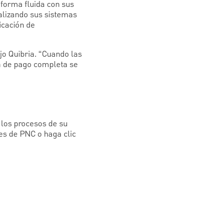
forma fluida con sus
alizando sus sistemas
icación de
jo Quibria. “Cuando las
a de pago completa se
 los procesos de su
es de PNC o haga clic