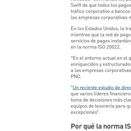
Swift de que todos los pago
tráfico corporativo a bancos
las empresas corporativas 
En los Estados Unidos, la t
mientras que la red de pag
servicios de pagos instant
en la norma ISO 20022.
“En el entorno actual en el 
enriquecidos y estructurado
a las empresas corporativas
PNC.
“
Un reciente estudio de dir
que varios líderes financier
toma de decisiones más clara
equipos de tesorería para q
excepciones”.
Por qué la norma I