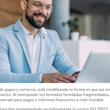
de pagos y comercio, está modificando la forma en que las e
formación. Al reemplazar los formatos heredados fragmentados
niversal para pagos e informes financieros a nivel mundial.
aíses han implementado paulatinamente la norma ISO 20022, 