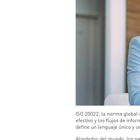
ISO 20022, la norma global 
efectivo y los flujos de in
define un lenguaje único y u
Alrededor del mundo, los p