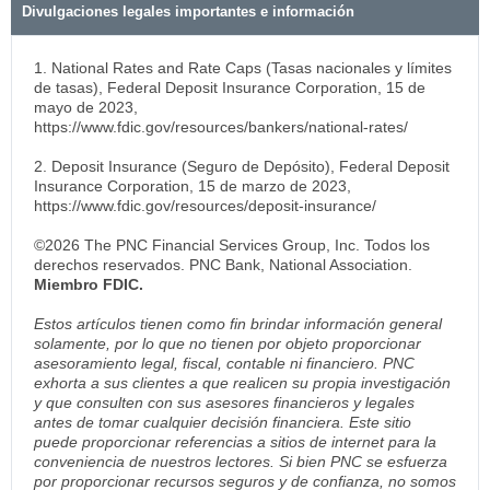
Divulgaciones legales importantes e información
1. National Rates and Rate Caps (Tasas nacionales y límites
de tasas), Federal Deposit Insurance Corporation, 15 de
mayo de 2023,
https://www.fdic.gov/resources/bankers/national-rates/
2. Deposit Insurance (Seguro de Depósito), Federal Deposit
Insurance Corporation, 15 de marzo de 2023,
https://www.fdic.gov/resources/deposit-insurance/
©2026 The PNC Financial Services Group, Inc. Todos los
derechos reservados. PNC Bank, National Association.
Miembro FDIC.
Estos artículos tienen como fin brindar información general
solamente, por lo que no tienen por objeto proporcionar
asesoramiento legal, fiscal, contable ni financiero. PNC
exhorta a sus clientes a que realicen su propia investigación
y que consulten con sus asesores financieros y legales
antes de tomar cualquier decisión financiera. Este sitio
puede proporcionar referencias a sitios de internet para la
conveniencia de nuestros lectores. Si bien PNC se esfuerza
por proporcionar recursos seguros y de confianza, no somos