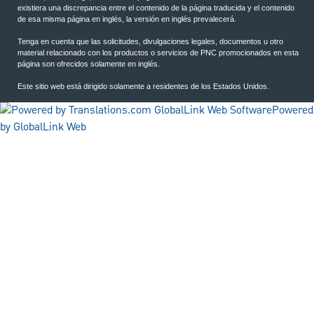
existiera una discrepancia entre el contenido de la página traducida y el contenido
de esa misma página en inglés, la versión en inglés prevalecerá.
Tenga en cuenta que las solicitudes, divulgaciones legales, documentos u otro
material relacionado con los productos o servicios de PNC promocionados en esta
página son ofrecidos solamente en inglés.
Este sitio web está dirigido solamente a residentes de los Estados Unidos.
Powered
by GlobalLink Web