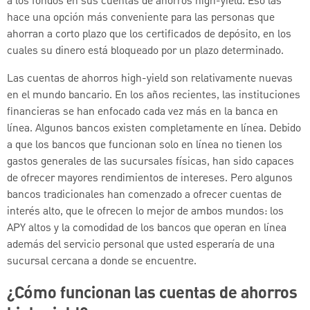
a los fondos en sus cuentas de ahorros high-yield. Eso las
hace una opción más conveniente para las personas que
ahorran a corto plazo que los certificados de depósito, en los
cuales su dinero está bloqueado por un plazo determinado.
Las cuentas de ahorros high-yield son relativamente nuevas
en el mundo bancario. En los años recientes, las instituciones
financieras se han enfocado cada vez más en la banca en
línea. Algunos bancos existen completamente en línea. Debido
a que los bancos que funcionan solo en línea no tienen los
gastos generales de las sucursales físicas, han sido capaces
de ofrecer mayores rendimientos de intereses. Pero algunos
bancos tradicionales han comenzado a ofrecer cuentas de
interés alto, que le ofrecen lo mejor de ambos mundos: los
APY altos y la comodidad de los bancos que operan en línea
además del servicio personal que usted esperaría de una
sucursal cercana a donde se encuentre.
¿Cómo funcionan las cuentas de ahorros