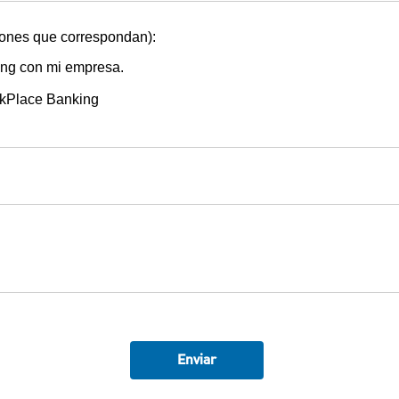
ciones que correspondan):
ing con mi empresa.
rkPlace Banking