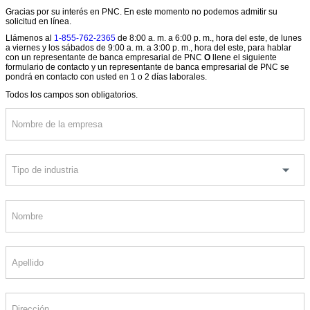
Gracias por su interés en PNC. En este momento no podemos admitir su
solicitud en línea.
Llámenos al
1-855-762-2365
de 8:00 a. m. a 6:00 p. m., hora del este, de lunes
a viernes y los sábados de 9:00 a. m. a 3:00 p. m., hora del este, para hablar
con un representante de banca empresarial de PNC
O
llene el siguiente
formulario de contacto y un representante de banca empresarial de PNC se
pondrá en contacto con usted en 1 o 2 días laborales.
Todos los campos son obligatorios.