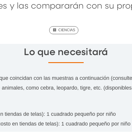
s y las compararán con su prop
(SCIENCE)
CIENCIAS
Lo que necesitará
que coincidan con las muestras a continuación (consulte
imales, como cebra, leopardo, tigre, etc. (disponibles 
en tiendas de telas): 1 cuadrado pequeño por niño
o costo en tiendas de telas): 1 cuadrado pequeño por niño