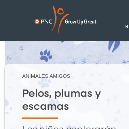
N
ANIMALES AMIGOS
Pelos, plumas y
escamas