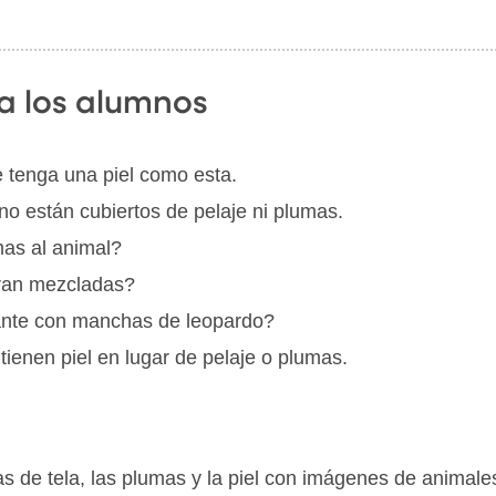
a los alumnos
 tenga una piel como esta.
 están cubiertos de pelaje ni plumas.
as al animal?
eran mezcladas?
ante con manchas de leopardo?
enen piel en lugar de pelaje o plumas.
as de tela, las plumas y la piel con imágenes de animales