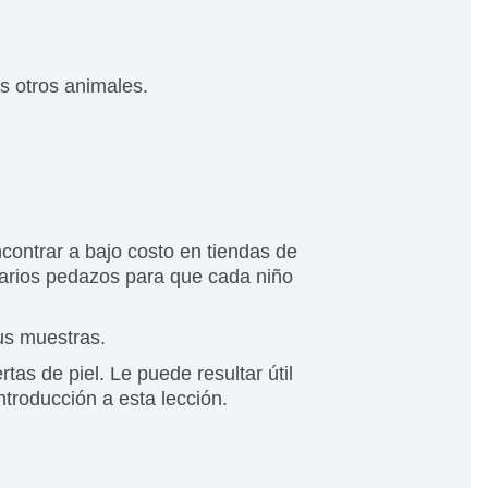
s otros animales.
ncontrar a bajo costo en tiendas de
varios pedazos para que cada niño
us muestras.
tas de piel. Le puede resultar útil
troducción a esta lección.