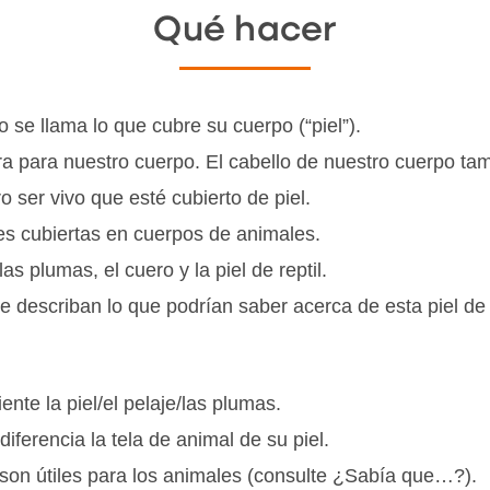
Qué hacer
 se llama lo que cubre su cuerpo (“piel”).
ora para nuestro cuerpo. El cabello de nuestro cuerpo t
o ser vivo que esté cubierto de piel.
es cubiertas en cuerpos de animales.
s plumas, el cuero y la piel de reptil.
que describan lo que podrían saber acerca de esta piel de 
nte la piel/el pelaje/las plumas.
iferencia la tela de animal de su piel.
 son útiles para los animales (consulte ¿Sabía que…?).