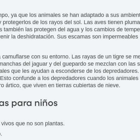
mpo, ya que los animales se han adaptado a sus ambient
y protegerlos de los rayos del sol. Las aves tienen plum
 también las protegen del agua y los cambios de temperat
venir la deshidratación. Sus escamas son impermeables 
 camuflarse con su entorno. Las rayas de un tigre se me
anchas del jaguar y del guepardo se mezclan con las somb
rales que les ayudan a esconderse de los depredadores.
. Esto confunde a los depredadores cuando los animales 
o ártico, que viven en tierras cubiertas de nieve.
as para niños
 vivos que no son plantas.
.