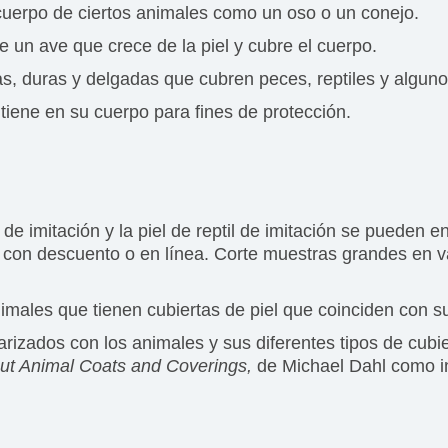
 cuerpo de ciertos animales como un oso o un conejo.
de un ave que crece de la piel y cubre el cuerpo.
, duras y delgadas que cubren peces, reptiles y alguno
tiene en su cuerpo para fines de protección.
e imitación y la piel de reptil de imitación se pueden e
o con descuento o en línea. Corte muestras grandes en 
males que tienen cubiertas de piel que coinciden con s
rizados con los animales y sus diferentes tipos de cubier
ut Animal Coats and Coverings,
de Michael Dahl como in