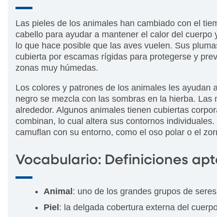
Las pieles de los animales han cambiado con el tie
cabello para ayudar a mantener el calor del cuerpo 
lo que hace posible que las aves vuelen. Sus plumas
cubierta por escamas rígidas para protegerse y pre
zonas muy húmedas.
Los colores y patrones de los animales les ayudan a
negro se mezcla con las sombras en la hierba. Las m
alrededor. Algunos animales tienen cubiertas corpo
combinan, lo cual altera sus contornos individuales
camuflan con su entorno, como el oso polar o el zorr
Vocabulario: Definiciones apt
Animal
: uno de los grandes grupos de seres
Piel
: la delgada cobertura externa del cuerpo