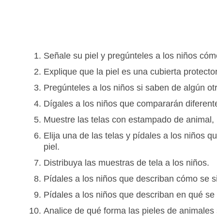
Señale su piel y pregúnteles a los niños cómo
Explique que la piel es una cubierta protect
Pregúnteles a los niños si saben de algún otr
Dígales a los niños que compararán diferent
Muestre las telas con estampado de animal, la
Elija una de las telas y pídales a los niños 
piel.
Distribuya las muestras de tela a los niños.
Pídales a los niños que describan cómo se sie
Pídales a los niños que describan en qué se d
Analice de qué forma las pieles de animales