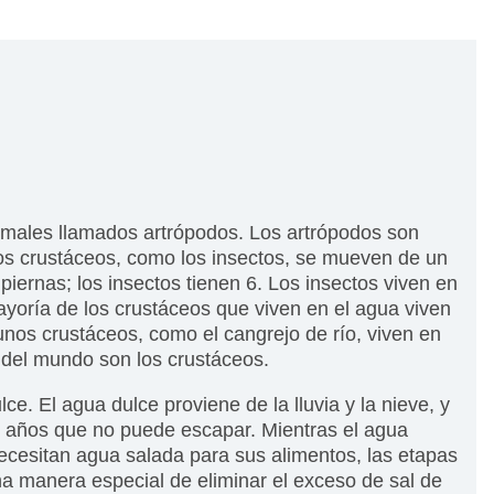
males llamados artrópodos. Los artrópodos son
os crustáceos, como los insectos, se mueven de un
iernas; los insectos tienen 6. Los insectos viven en
ayoría de los crustáceos que viven en el agua viven
unos crustáceos, como el cangrejo de río, viven en
 del mundo son los crustáceos.
. El agua dulce proviene de la lluvia y la nieve, y
de años que no puede escapar. Mientras el agua
ecesitan agua salada para sus alimentos, las etapas
na manera especial de eliminar el exceso de sal de