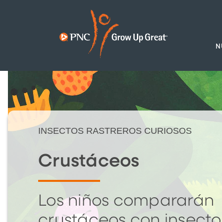
N
INSECTOS RASTREROS CURIOSOS
Crustáceos
Los niños compararán
crustáceos con insecto