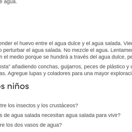
de agua.
der el huevo entre el agua dulce y el agua salada. Vi
 perturbar el agua salada. No mezcle el agua. Lentament
el medio porque se hundirá a través del agua dulce, per
ta” añadiendo conchas, guijarros, peces de plástico y c
as. Agregue lupas y coladores para una mayor exploraci
os niños
ntre los insectos y los crustáceos?
es de agua salada necesitan agua salada para vivir?
ntre los dos vasos de agua?