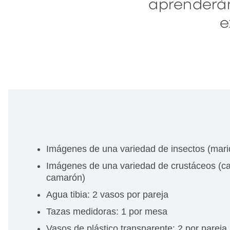
aprenderán
e
Imágenes de una variedad de insectos (mariqu
Imágenes de una variedad de crustáceos (can
camarón)
Agua tibia: 2 vasos por pareja
Tazas medidoras: 1 por mesa
Vasos de plástico transparente: 2 por pareja