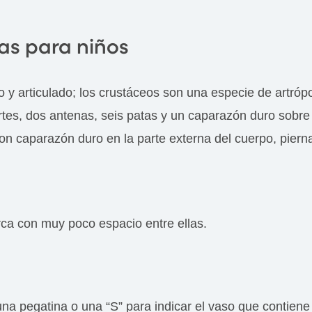
as para niños
 y articulado; los crustáceos son una especie de artróp
rtes, dos antenas, seis patas y un caparazón duro sobre
n caparazón duro en la parte externa del cuerpo, pierna
rca con muy poco espacio entre ellas.
a pegatina o una “S” para indicar el vaso que contiene 