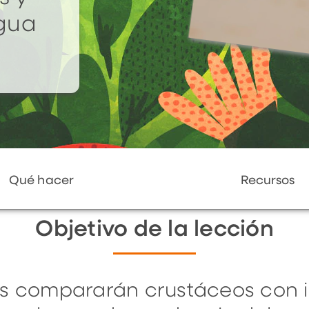
gua
Qué hacer
Recursos
Objetivo de la lección
os compararán crustáceos con i