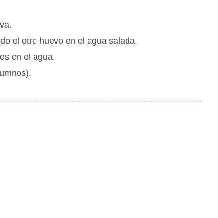
va.
o el otro huevo en el agua salada.
os en el agua.
lumnos).