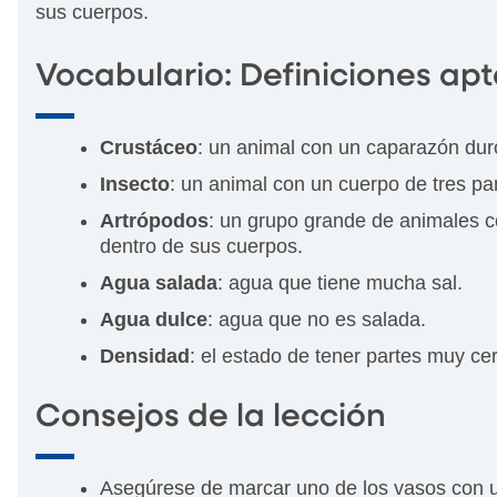
sus cuerpos.
Vocabulario: Definiciones apt
Crustáceo
: un animal con un caparazón duro
Insecto
: un animal con un cuerpo de tres pa
Artrópodos
: un grupo grande de animales co
dentro de sus cuerpos.
Agua salada
: agua que tiene mucha sal.
Agua dulce
: agua que no es salada.
Densidad
: el estado de tener partes muy ce
Consejos de la lección
Asegúrese de marcar uno de los vasos con un