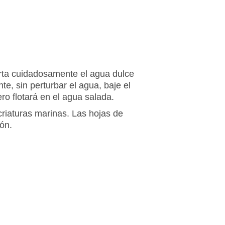
erta cuidadosamente el agua dulce
e, sin perturbar el agua, baje el
o flotará en el agua salada.
riaturas marinas. Las hojas de
ón.