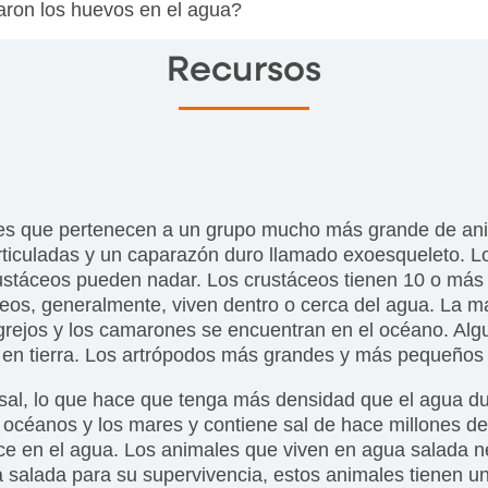
aron los huevos en el agua?
Recursos
les que pertenecen a un grupo mucho más grande de ani
ticuladas y un caparazón duro llamado exoesqueleto. L
ustáceos pueden nadar. Los crustáceos tienen 10 o más p
ceos, generalmente, viven dentro o cerca del agua. La m
grejos y los camarones se encuentran en el océano. Alg
 en tierra. Los artrópodos más grandes y más pequeños
al, lo que hace que tenga más densidad que el agua dulce
los océanos y los mares y contiene sal de hace millones 
ce en el agua. Los animales que viven en agua salada n
a salada para su supervivencia, estos animales tienen u