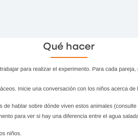
Qué hacer
abajar para realizar el experimento. Para cada pareja, 
áceos. Inicie una conversación con los niños acerca de l
s de hablar sobre dónde viven estos animales (consulte 
mento para ver si hay una diferencia entre el agua salad
los niños.