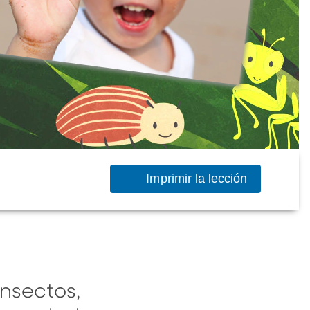
Imprimir la lección
nsectos,