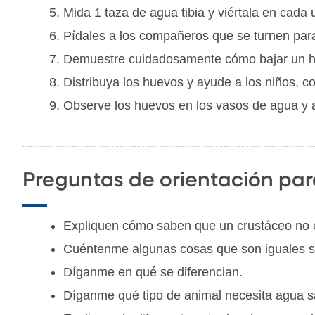
Mida 1 taza de agua tibia y viértala en cada 
Pídales a los compañeros que se turnen para 
Demuestre cuidadosamente cómo bajar un hue
Distribuya los huevos y ayude a los niños, 
Observe los huevos en los vasos de agua y a
Preguntas de orientación par
Expliquen cómo saben que un crustáceo no e
Cuéntenme algunas cosas que son iguales sob
Díganme en qué se diferencian.
Díganme qué tipo de animal necesita agua sa