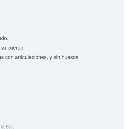
odo.
 su cuerpo.
s con articulaciones, y sin huesos
la sal.