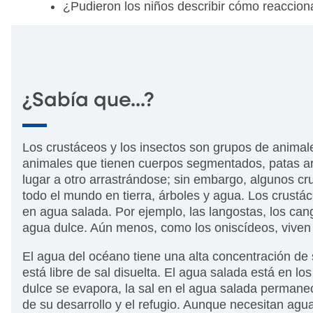
¿Pudieron los niños describir cómo reaccion
¿Sabía que...?
Los crustáceos y los insectos son grupos de anima
animales que tienen cuerpos segmentados, patas ar
lugar a otro arrastrándose; sin embargo, algunos cr
todo el mundo en tierra, árboles y agua. Los crustá
en agua salada. Por ejemplo, las langostas, los can
agua dulce. Aún menos, como los oniscídeos, viven
El agua del océano tiene una alta concentración de s
está libre de sal disuelta. El agua salada está en 
dulce se evapora, la sal en el agua salada permane
de su desarrollo y el refugio. Aunque necesitan agu