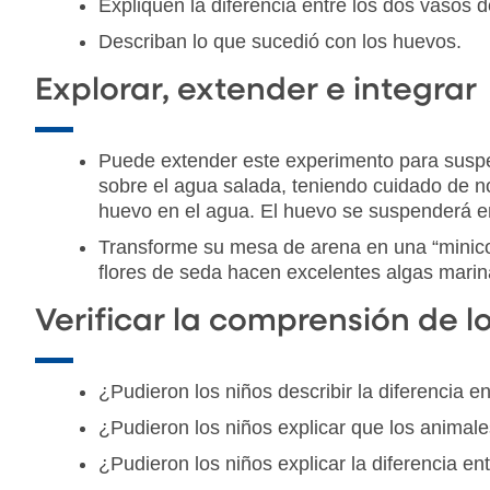
Expliquen la diferencia entre los dos vasos 
Describan lo que sucedió con los huevos.
Explorar, extender e integrar
Puede extender este experimento para suspen
sobre el agua salada, teniendo cuidado de no
huevo en el agua. El huevo se suspenderá en 
Transforme su mesa de arena en una “minicos
flores de seda hacen excelentes algas marin
Verificar la comprensión de l
¿Pudieron los niños describir la diferencia e
¿Pudieron los niños explicar que los animal
¿Pudieron los niños explicar la diferencia e