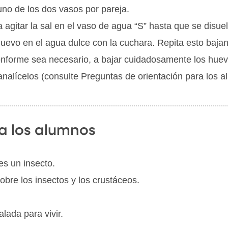
uno de los dos vasos por pareja.
agitar la sal en el vaso de agua “S” hasta que se disuel
vo en el agua dulce con la cuchara. Repita esto bajand
conforme sea necesario, a bajar cuidadosamente los huev
nalícelos (consulte Preguntas de orientación para los a
a los alumnos
s un insecto.
re los insectos y los crustáceos.
lada para vivir.