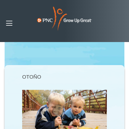
OTOÑO