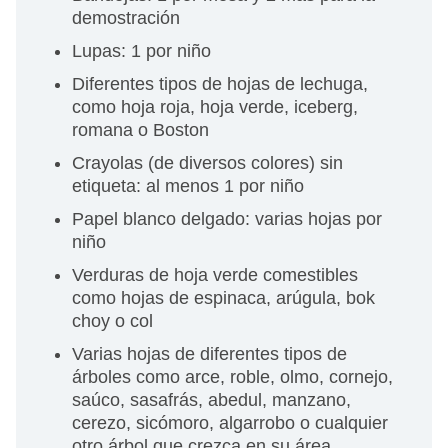
demostración
Lupas: 1 por niño
Diferentes tipos de hojas de lechuga,
como hoja roja, hoja verde, iceberg,
romana o Boston
Crayolas (de diversos colores) sin
etiqueta: al menos 1 por niño
Papel blanco delgado: varias hojas por
niño
Verduras de hoja verde comestibles
como hojas de espinaca, arúgula, bok
choy o col
Varias hojas de diferentes tipos de
árboles como arce, roble, olmo, cornejo,
saúco, sasafrás, abedul, manzano,
cerezo, sicómoro, algarrobo o cualquier
otro árbol que crezca en su área