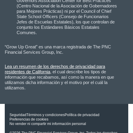
Governors Association Center for Best Practices
(Centro Nacional de la Asociación de Gobernadores
para Mejores Prácticas) ni por el Council of Chief
State School Officers (Consejo de Funcionarios
Jefes de Escuelas Estatales), los que controlan de
conjunto los Estándares Básicos Estatales
Comunes.
“Grow Up Great” es una marca registrada de The PNC
Financial Services Group, Inc.
Lea un resumen de los derechos de privacidad para
residentes de California
, el cual describe los tipos de
información que recabamos, así como la manera en que
utilizamos dicha información y el motivo por el cuál la
utilizamos.
Seguridad
Términos y condiciones
Política de privacidad
Preferencias de cookies
No vender ni compartir mi información personal
©2026
The PNC Financial Services Group, Inc.
Todos los derechos