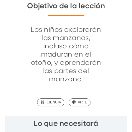
Objetivo de la lección
Los niños explorarán
las manzanas,
incluso cómo
maduran en el
otoño, y aprenderán
las partes del
manzano.
(SCIENCE)
CIENCIA
(ART)
ARTE
Lo que necesitará