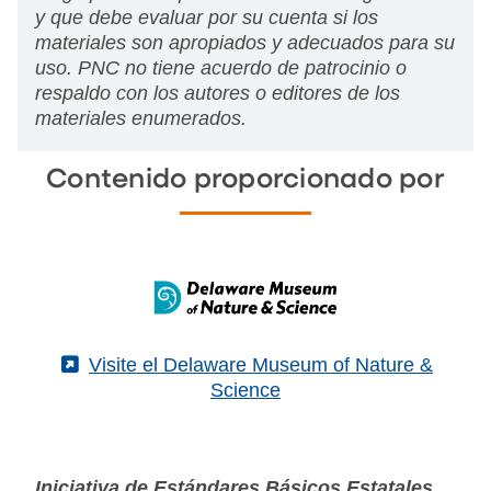
y que debe evaluar por su cuenta si los
materiales son apropiados y adecuados para su
uso. PNC no tiene acuerdo de patrocinio o
respaldo con los autores o editores de los
materiales enumerados.
Contenido proporcionado por
(External)
Visite el Delaware Museum of Nature &
Science
Iniciativa de Estándares Básicos Estatales