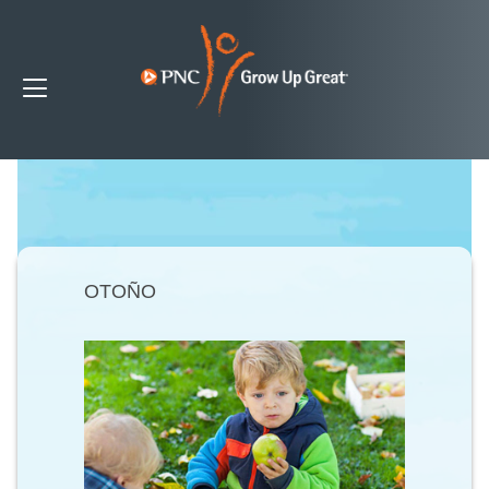
OTOÑO