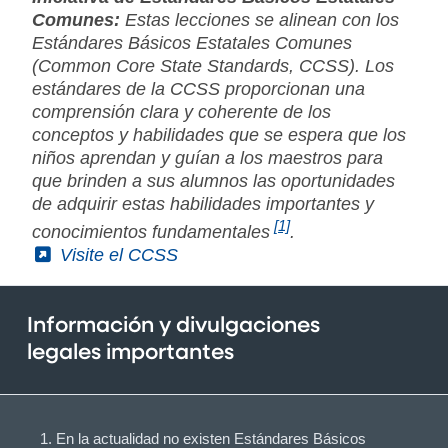
Comunes:
Estas lecciones se alinean con los
Estándares Básicos Estatales Comunes
(Common Core State Standards, CCSS). Los
estándares de la CCSS proporcionan una
comprensión clara y coherente de los
conceptos y habilidades que se espera que los
niños aprendan y guían a los maestros para
que brinden a sus alumnos las oportunidades
de adquirir estas habilidades importantes y
[1]
conocimientos fundamentales
.
(External)
Visite el CCSS
Información y divulgaciones
legales importantes
En la actualidad no existen Estándares Básicos