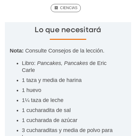
(SCIENCE)
CIENCIAS
Lo que necesitará
Nota:
Consulte Consejos de la lección.
Libro:
Pancakes, Pancakes
de Eric
Carle
1 taza y media de harina
1 huevo
1¼ taza de leche
1 cucharadita de sal
1 cucharada de azúcar
3 cucharaditas y media de polvo para