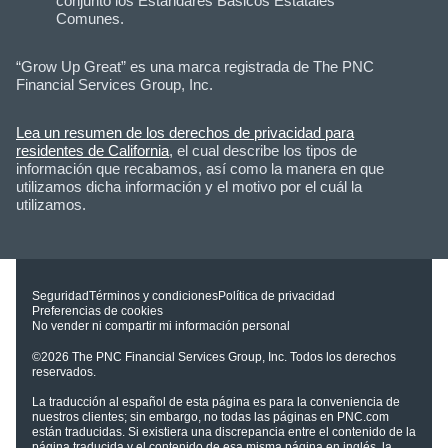
conjunto los Estándares Básicos Estatales
Comunes.
“Grow Up Great” es una marca registrada de The PNC
Financial Services Group, Inc.
Lea un resumen de los derechos de privacidad para
residentes de California
, el cual describe los tipos de
información que recabamos, así como la manera en que
utilizamos dicha información y el motivo por el cuál la
utilizamos.
Seguridad
Términos y condiciones
Política de privacidad
Preferencias de cookies
No vender ni compartir mi información personal
©2026
The PNC Financial Services Group, Inc.
Todos los derechos
reservados.
La traducción al español de esta página es para la conveniencia de
nuestros clientes; sin embargo, no todas las páginas en PNC.com
están traducidas. Si existiera una discrepancia entre el contenido de la
página traducida y el contenido de esa misma página en inglés, la