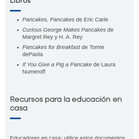
Libros
Pancakes, Pancakes
de Eric Carle
Curious George Makes Pancakes
de
Margret Rey y H. A. Rey
Pancakes for Breakfast
de Tomie
dePaola
If You Give a Pig a Pancake
de Laura
Numeroff
Recursos para la educación en
casa
Educadores en casa: utilice estos documentos