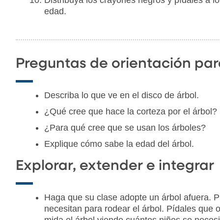
edad.
Preguntas de orientación par
Describa lo que ve en el disco de árbol.
¿Qué cree que hace la corteza por el árbol?
¿Para qué cree que se usan los árboles?
Explique cómo sabe la edad del árbol.
Explorar, extender e integrar
Haga que su clase adopte un árbol afuera. P
necesitan para rodear el árbol. Pídales que o
mida el árbol viendo cuántos niños se necesi