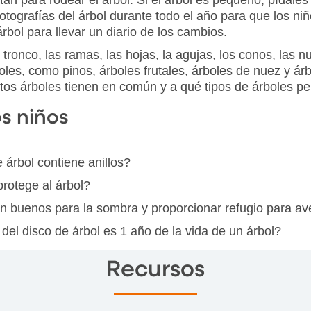
fotografías del árbol durante todo el año para que los 
rbol para llevar un diario de los cambios.
 tronco, las ramas, las hojas, la agujas, los conos, las nu
oles, como pinos, árboles frutales, árboles de nuez y á
os árboles tienen en común y a qué tipos de árboles per
os niños
 árbol contiene anillos?
protege al árbol?
on buenos para la sombra y proporcionar refugio para av
del disco de árbol es 1 año de la vida de un árbol?
Recursos