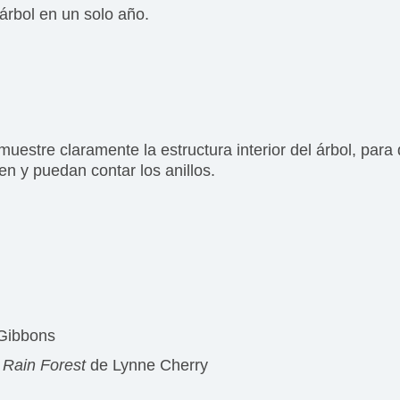
rbol en un solo año.
muestre claramente la estructura interior del árbol, par
en y puedan contar los anillos.
 Gibbons
 Rain Forest
de Lynne Cherry