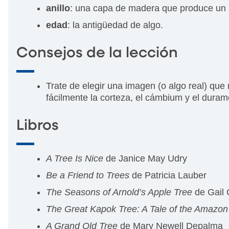
anillo
: una capa de madera que produce un á
edad
: la antigüedad de algo.
Consejos de la lección
Trate de elegir una imagen (o algo real) que 
fácilmente la corteza, el cámbium y el duram
Libros
A Tree Is Nice
de Janice May Udry
Be a Friend to Trees
de Patricia Lauber
The Seasons of Arnold’s Apple Tree
de Gail
The Great Kapok Tree: A Tale of the Amazon
A Grand Old Tree
de Mary Newell Depalma