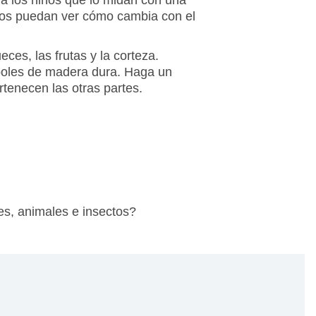
niños puedan ver cómo cambia con el
eces, las frutas y la corteza.
rboles de madera dura. Haga un
tenecen las otras partes.
es, animales e insectos?