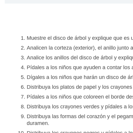
Muestre el disco de árbol y explique que es
Analicen la corteza (exterior), el anillo junt
Analice los anillos del disco de árbol y expli
Pídales a los niños que ayuden a contar los a
Dígales a los niños que harán un disco de á
Distribuya los platos de papel y los crayone
Pídales a los niños que coloreen el borde des
Distribuya los crayones verdes y pídales a lo
Distribuya las formas del corazón y el pegam
duramen.
Distribuya los crayones negros y pídales a l