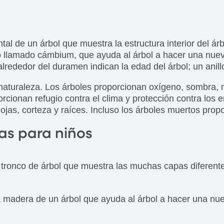
al de un árbol que muestra la estructura interior del árbo
lo llamado cámbium, que ayuda al árbol a hacer una nueva
 alrededor del duramen indican la edad del árbol; un anill
a naturaleza. Los árboles proporcionan oxígeno, sombra
orcionan refugio contra el clima y protección contra lo
ojas, corteza y raíces. Incluso los árboles muertos prop
as para niños
n tronco de árbol que muestra las muchas capas diferente
 la madera de un árbol que ayuda al árbol a hacer una nu