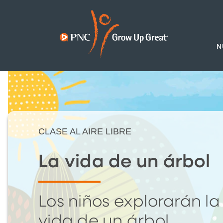
N
CLASE AL AIRE LIBRE
La vida de un árbol
Los niños explorarán la
vida de un árbol.