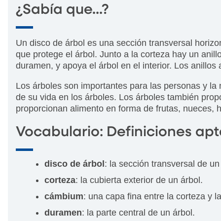
¿Sabía que...?
Un disco de árbol es una sección transversal horizont
que protege el árbol. Junto a la corteza hay un anil
duramen, y apoya el árbol en el interior. Los anillos
Los árboles son importantes para las personas y l
de su vida en los árboles. Los árboles también prop
proporcionan alimento en forma de frutas, nueces, h
Vocabulario: Definiciones apt
disco de árbol
: la sección transversal de u
corteza
: la cubierta exterior de un árbol.
cámbium
: una capa fina entre la corteza y
duramen
: la parte central de un árbol.