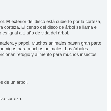
l. El exterior del disco está cubierto por la corteza,
 corteza. El centro del disco de árbol se llama el
o es igual a 1 año de vida del árbol.
, madera y papel. Muchos animales pasan gran parte
s enemigos para muchos animales. Los árboles
orcionan refugio y alimento para muchos insectos.
s de un árbol.
eva corteza.