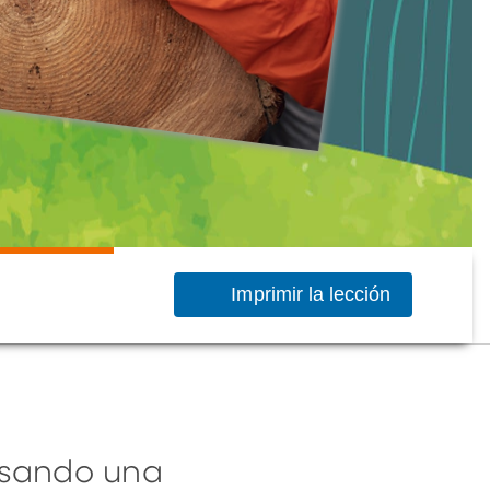
Imprimir la lección
 usando una