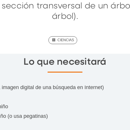
sección transversal de un árbol
árbol).
(SCIENCE)
CIENCIAS
Lo que necesitará
na imagen digital de una búsqueda en Internet)
niño
iño (o usa pegatinas)