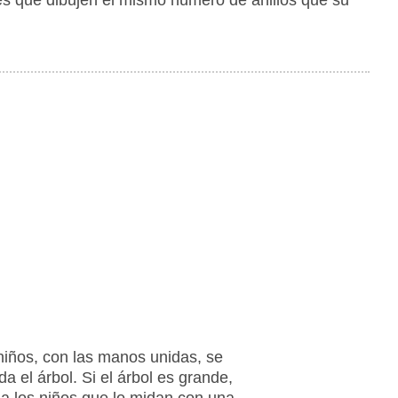
niños, con las manos unidas, se
a el árbol. Si el árbol es grande,
s a los niños que lo midan con una