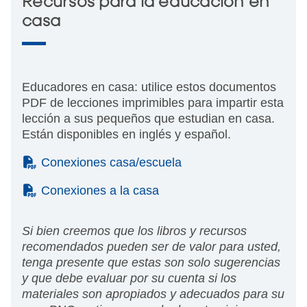
Recursos para la educación en
casa
Educadores en casa: utilice estos documentos
PDF de lecciones imprimibles para impartir esta
lección a sus pequeños que estudian en casa.
Están disponibles en inglés y español.
(PDF)
Conexiones casa/escuela
(PDF)
Conexiones a la casa
Si bien creemos que los libros y recursos
recomendados pueden ser de valor para usted,
tenga presente que estas son solo sugerencias
y que debe evaluar por su cuenta si los
materiales son apropiados y adecuados para su