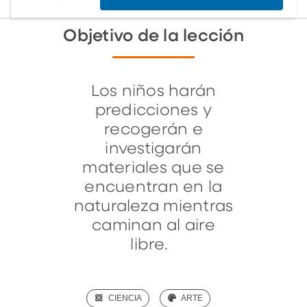
Objetivo de la lección
Los niños harán
predicciones y
recogerán e
investigarán
materiales que se
encuentran en la
naturaleza mientras
caminan al aire
libre.
(SCIENCE)
CIENCIA
(ART)
ARTE