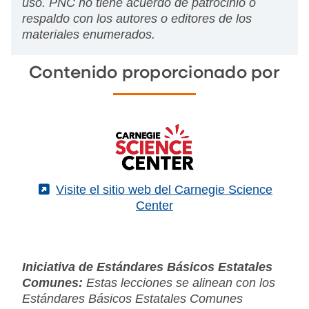
uso. PNC no tiene acuerdo de patrocinio o
respaldo con los autores o editores de los
materiales enumerados.
Contenido proporcionado por
(External)
Visite el sitio web del Carnegie Science
Center
Iniciativa de Estándares Básicos Estatales
Comunes:
Estas lecciones se alinean con los
Estándares Básicos Estatales Comunes