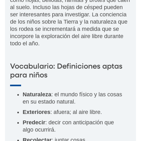
como hojas, bellotas, ramitas y brotes que caen
al suelo. Incluso las hojas de césped pueden
ser interesantes para investigar. La conciencia
de los niños sobre la Tierra y la naturaleza que
los rodea se incrementará a medida que se
incorpore la exploración del aire libre durante
todo el año.
Vocabulario: Definiciones aptas
para niños
Naturaleza
: el mundo físico y las cosas
en su estado natural.
Exteriores
: afuera; al aire libre.
Predecir
: decir con anticipación que
algo ocurrirá.
Recolectar
: juntar cosas.