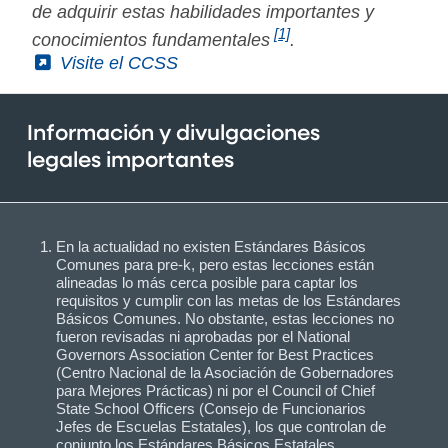
de adquirir estas habilidades importantes y
[1]
conocimientos fundamentales
.
(External)
Visite el CCSS
Información y divulgaciones
legales importantes
En la actualidad no existen Estándares Básicos
Comunes para pre-k, pero estas lecciones están
alineadas lo más cerca posible para captar los
requisitos y cumplir con las metas de los Estándares
Básicos Comunes. No obstante, estas lecciones no
fueron revisadas ni aprobadas por el National
Governors Association Center for Best Practices
(Centro Nacional de la Asociación de Gobernadores
para Mejores Prácticas) ni por el Council of Chief
State School Officers (Consejo de Funcionarios
Jefes de Escuelas Estatales), los que controlan de
conjunto los Estándares Básicos Estatales