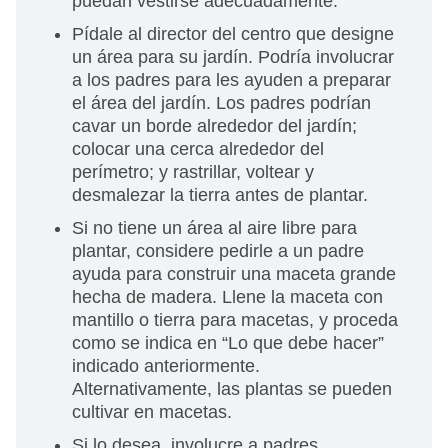
puedan vestirse adecuadamente.
Pídale al director del centro que designe
un área para su jardín. Podría involucrar
a los padres para les ayuden a preparar
el área del jardín. Los padres podrían
cavar un borde alrededor del jardín;
colocar una cerca alrededor del
perímetro; y rastrillar, voltear y
desmalezar la tierra antes de plantar.
Si no tiene un área al aire libre para
plantar, considere pedirle a un padre
ayuda para construir una maceta grande
hecha de madera. Llene la maceta con
mantillo o tierra para macetas, y proceda
como se indica en “Lo que debe hacer”
indicado anteriormente.
Alternativamente, las plantas se pueden
cultivar en macetas.
Si lo desea, involucre a padres