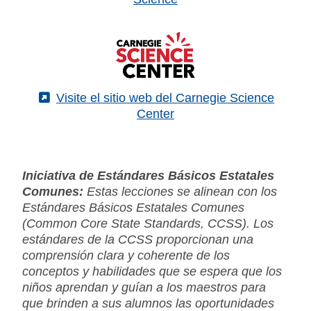
(External)
Visite el sitio web del Carnegie Science
Center
Iniciativa de Estándares Básicos Estatales
Comunes:
Estas lecciones se alinean con los
Estándares Básicos Estatales Comunes
(Common Core State Standards, CCSS). Los
estándares de la CCSS proporcionan una
comprensión clara y coherente de los
conceptos y habilidades que se espera que los
niños aprendan y guían a los maestros para
que brinden a sus alumnos las oportunidades