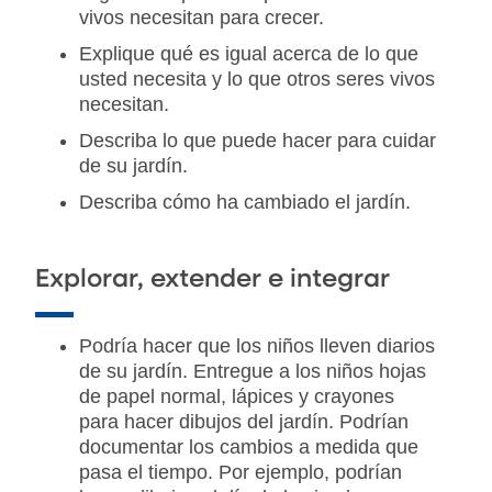
vivos necesitan para crecer.
Explique qué es igual acerca de lo que
usted necesita y lo que otros seres vivos
necesitan.
Describa lo que puede hacer para cuidar
de su jardín.
Describa cómo ha cambiado el jardín.
Explorar, extender e integrar
Podría hacer que los niños lleven diarios
de su jardín. Entregue a los niños hojas
de papel normal, lápices y crayones
para hacer dibujos del jardín. Podrían
documentar los cambios a medida que
pasa el tiempo. Por ejemplo, podrían