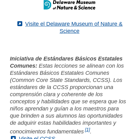
(External)
Visite el Delaware Museum of Nature &
Science
Iniciativa de Estándares Básicos Estatales
Comunes:
Estas lecciones se alinean con los
Estándares Básicos Estatales Comunes
(Common Core State Standards, CCSS). Los
estándares de la CCSS proporcionan una
comprensión clara y coherente de los
conceptos y habilidades que se espera que los
niños aprendan y guían a los maestros para
que brinden a sus alumnos las oportunidades
de adquirir estas habilidades importantes y
[1]
conocimientos fundamentales
.
(External)
Visite el CCSS