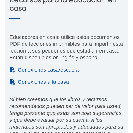
Recursos para la educación en
casa
Educadores en casa: utilice estos documentos
PDF de lecciones imprimibles para impartir esta
lección a sus pequeños que estudian en casa.
Están disponibles en inglés y español.
(PDF)
Conexiones casa/escuela
(PDF)
Conexiones a la casa
Si bien creemos que los libros y recursos
recomendados pueden ser de valor para usted,
tenga presente que estas son solo sugerencias
y que debe evaluar por su cuenta si los
materiales son apropiados y adecuados para su