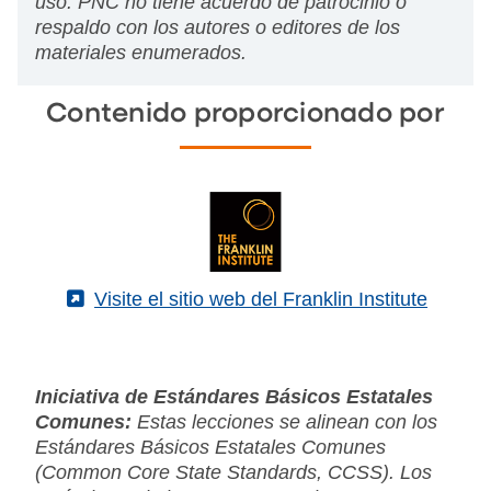
uso. PNC no tiene acuerdo de patrocinio o
respaldo con los autores o editores de los
materiales enumerados.
Contenido proporcionado por
(External)
Visite el sitio web del Franklin Institute
Iniciativa de Estándares Básicos Estatales
Comunes:
Estas lecciones se alinean con los
Estándares Básicos Estatales Comunes
(Common Core State Standards, CCSS). Los