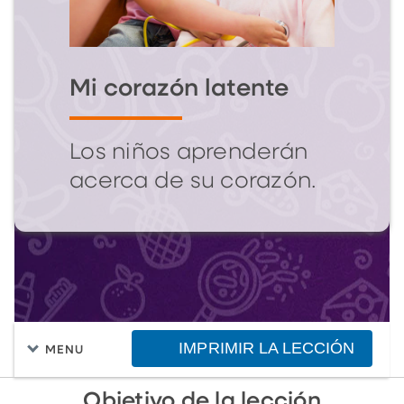
Mi corazón latente
Los niños aprenderán
acerca de su corazón.
IMPRIMIR LA LECCIÓN
MENU
Objetivo de la lección