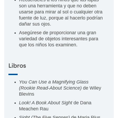
son una herramienta y que no deben
usarse para mirar al sol o cualquier otra
fuente de luz, porque al hacerlo podrían
dañar sus ojos.
Asegúrese de proporcionar una gran
variedad de objetos interesantes para
que los niños los examinen.
Libros
You Can Use a Magnifying Glass
(Rookie Read-About Science)
de Wiley
Blevins
Look! A Book About Sight
de Dana
Meachen Rau
Sight (The Five Senses)
de Maria Rius,