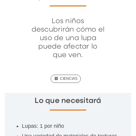
Los niños
descubrirán cómo el
uso de una lupa
puede afectar lo
que ven.
(SCIENCE)
CIENCIAS
Lo que necesitará
Lupas: 1 por niño