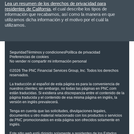
Lea un resumen de los derechos de privacidad para
residentes de California
, el cual describe los tipos de
información que recabamos, así como la manera en que
utilizamos dicha información y el motivo por el cuál la
utilizamos.
Seguridad
Términos y condiciones
Política de privacidad
Preferencias de cookies
No vender ni compartir mi información personal
©2026
The PNC Financial Services Group, Inc.
Todos los derechos
reservados.
La traducción al español de esta página es para la conveniencia de
nuestros clientes; sin embargo, no todas las páginas en PNC.com
están traducidas. Si existiera una discrepancia entre el contenido de la
página traducida y el contenido de esa misma página en inglés, la
versión en inglés prevalecerá.
Tenga en cuenta que las solicitudes, divulgaciones legales,
documentos u otro material relacionado con los productos o servicios
de PNC promocionados en esta página son ofrecidos solamente en
inglés.
Este sitio web está dirigido solamente a residentes de los Estados