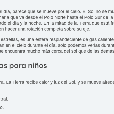
 día, parece que se mueve por el cielo. El Sol no se mu
inaria que va desde el Polo Norte hasta el Polo Sur de la 
ado el día y la noche. En la mitad de la Tierra que está fr
 en hacer una rotación completa sobre su eje.
s estrellas, es una esfera resplandeciente de gas calient
n en el cielo durante el día, solo podemos verlas durant
 se encuentra mucho más cerca del sol que de las demás e
as para niños
ra. La Tierra recibe calor y luz del Sol, y se mueve alred
tral.
o.