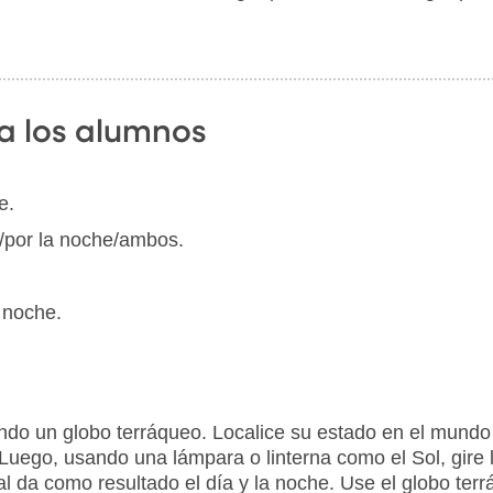
a los alumnos
e.
/por la noche/ambos.
 noche.
ando un globo terráqueo. Localice su estado en el mundo
 Luego, usando una lámpara o linterna como el Sol, gire
ual da como resultado el día y la noche. Use el globo te