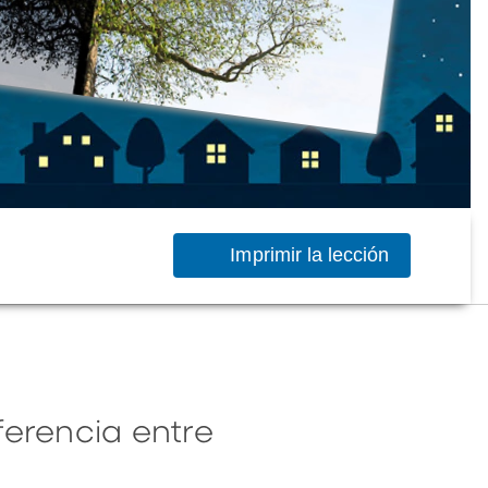
Imprimir la lección
ferencia entre