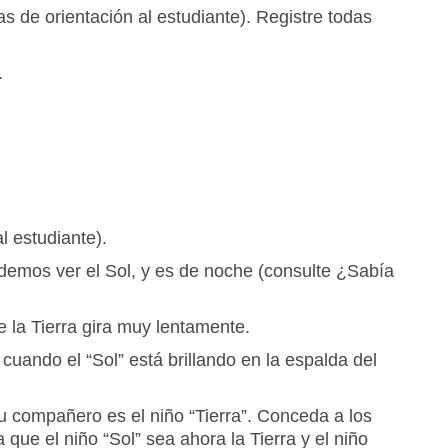
s de orientación al estudiante). Registre todas
.
l estudiante).
podemos ver el Sol, y es de noche (consulte ¿Sabía
e la Tierra gira muy lentamente.
y cuando el “Sol” está brillando en la espalda del
su compañero es el niño “Tierra”. Conceda a los
ue el niño “Sol” sea ahora la Tierra y el niño