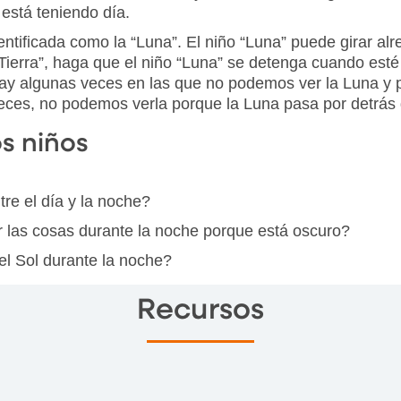
 está teniendo día.
ntificada como la “Luna”. El niño “Luna” puede girar alre
“Tierra”, haga que el niño “Luna” se detenga cuando esté 
ay algunas veces en las que no podemos ver la Luna y 
eces, no podemos verla porque la Luna pasa por detrás d
os niños
tre el día y la noche?
ver las cosas durante la noche porque está oscuro?
el Sol durante la noche?
Recursos