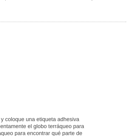
 y coloque una etiqueta adhesiva
 lentamente el globo terráqueo para
rráqueo para encontrar qué parte de