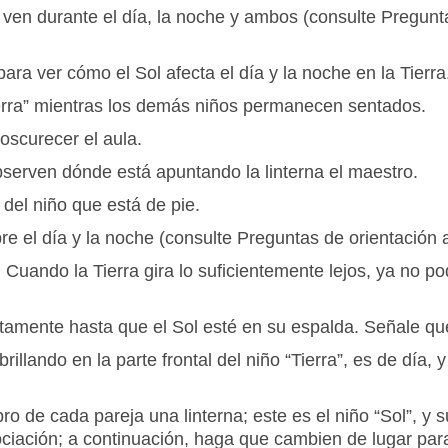
ven durante el día, la noche y ambos (consulte Pregunta
ara ver cómo el Sol afecta el día y la noche en la Tierra
Tierra” mientras los demás niños permanecen sentados.
oscurecer el aula.
bserven dónde está apuntando la linterna el maestro.
 del niño que está de pie.
e el día y la noche (consulte Preguntas de orientación a
. Cuando la Tierra gira lo suficientemente lejos, ya no 
entamente hasta que el Sol esté en su espalda. Señale qu
rillando en la parte frontal del niño “Tierra”, es de día, 
o de cada pareja una linterna; este es el niño “Sol”, y 
iación; a continuación, haga que cambien de lugar para q