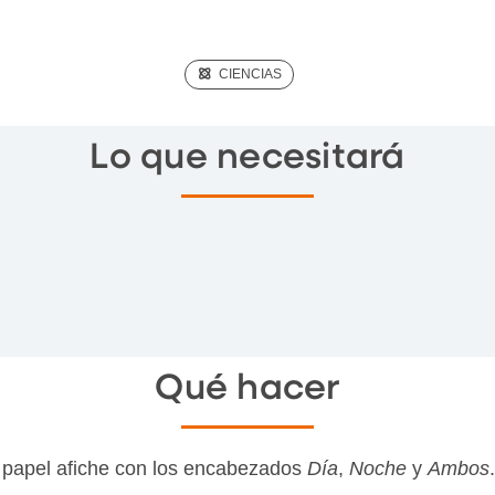
(SCIENCE)
CIENCIAS
Lo que necesitará
Qué hacer
l papel afiche con los encabezados
Día
,
Noche
y
Ambos
.