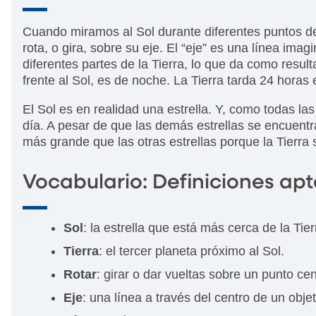
Cuando miramos al Sol durante diferentes puntos del
rota, o gira, sobre su eje. El “eje” es una línea imag
diferentes partes de la Tierra, lo que da como result
frente al Sol, es de noche. La Tierra tarda 24 horas
El Sol es en realidad una estrella. Y, como todas la
día. A pesar de que las demás estrellas se encuentra
más grande que las otras estrellas porque la Tierra
Vocabulario: Definiciones apt
Sol
: la estrella que está más cerca de la Tier
Tierra
: el tercer planeta próximo al Sol.
Rotar
: girar o dar vueltas sobre un punto cen
Eje
: una línea a través del centro de un objet