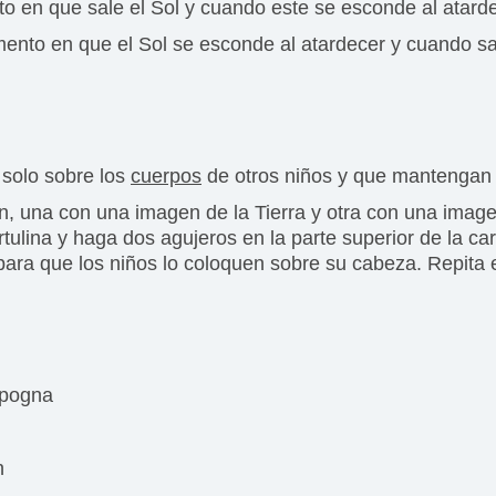
o en que sale el Sol y cuando este se esconde al atarde
mento en que el Sol se esconde al atardecer y cuando sa
 solo sobre los
cuerpos
de otros niños y que mantengan l
n, una con una imagen de la Tierra y otra con una image
ulina y haga dos agujeros en la parte superior de la cart
ara que los niños lo coloquen sobre su cabeza. Repita e
apogna
n