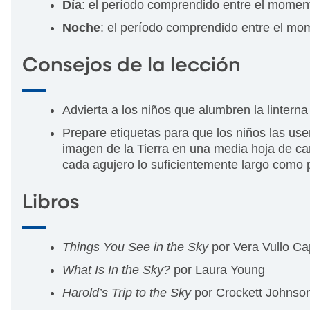
Día
: el período comprendido entre el moment
Noche
: el período comprendido entre el mo
Consejos de la lección
Advierta a los niños que alumbren la linterna
Prepare etiquetas para que los niños las use
imagen de la Tierra en una media hoja de cart
cada agujero lo suficientemente largo como p
Libros
Things You See in the Sky
por Vera Vullo C
What Is In the Sky?
por Laura Young
Harold’s Trip to the Sky
por Crockett Johnso