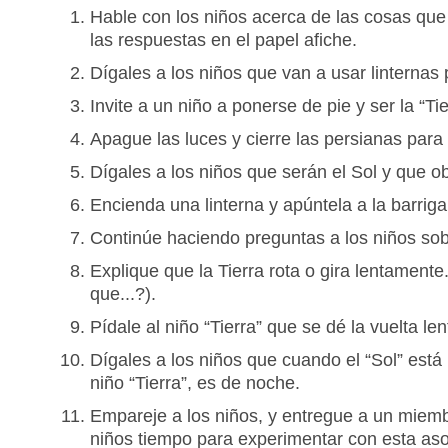
Hable con los niños acerca de las cosas que 
las respuestas en el papel afiche.
Dígales a los niños que van a usar linternas p
Invite a un niño a ponerse de pie y ser la “
Apague las luces y cierre las persianas para 
Dígales a los niños que serán el Sol y que o
Encienda una linterna y apúntela a la barriga
Continúe haciendo preguntas a los niños sobr
Explique que la Tierra rota o gira lentamente
que...?).
Pídale al niño “Tierra” que se dé la vuelta l
Dígales a los niños que cuando el “Sol” está b
niño “Tierra”, es de noche.
Empareje a los niños, y entregue a un miembr
niños tiempo para experimentar con esta asoc