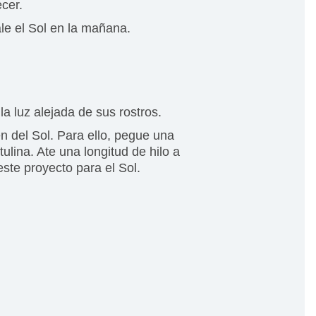
cer.
le el Sol en la mañana.
a luz alejada de sus rostros.
n del Sol. Para ello, pegue una
ulina. Ate una longitud de hilo a
ste proyecto para el Sol.