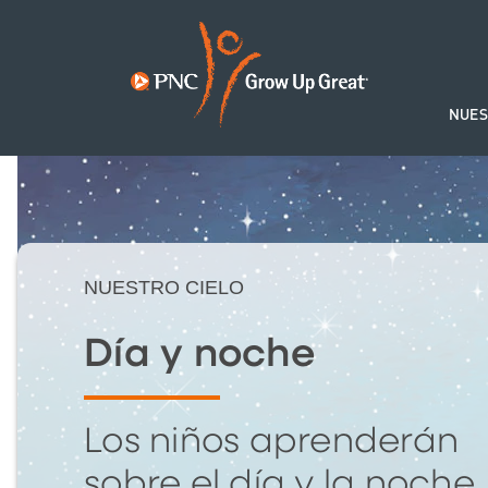
NUES
NUESTRO CIELO
Día y noche
Los niños aprenderán
sobre el día y la noche.