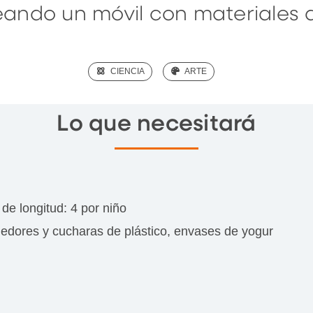
reando un móvil con materiales
(SCIENCE)
CIENCIA
(ART)
ARTE
Lo que necesitará
de longitud: 4 por niño
nedores y cucharas de plástico, envases de yogur