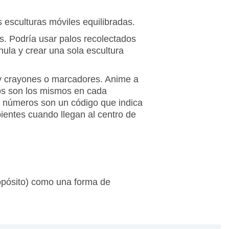
 esculturas móviles equilibradas.
as. Podría usar palos recolectados
hula y crear una sola escultura
 y crayones o marcadores. Anime a
os son los mismos en cada
s números son un código que indica
ipientes cuando llegan al centro de
opósito) como una forma de