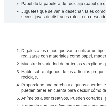
Papel de la papelera de reciclaje (papel de d
Juguetes que se van a desechar, tales com
secos, joyas de disfraces rotos o no deseado
Dígales a los niños que van a utilizar un tip
realizarse con materiales como papel, madera
Muestre la variedad de artículos y explique q
Hable sobre algunos de los artículos pregunt
reciclaje.
Proporcione una percha y algunas cuerdas c
pueden tener en cuenta para decidir cómo d
Anímelos a ser creativos. Pueden cortarlos, 
A medida que los niños atan cosas a sus per