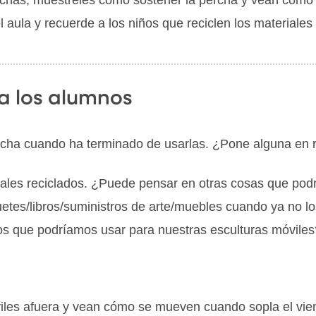
 aula y recuerde a los niños que reciclen los materiales
a los alumnos
cha cuando ha terminado de usarlas. ¿Pone alguna en re
riales reciclados. ¿Puede pensar en otras cosas que po
etes/libros/suministros de arte/muebles cuando ya no l
s que podríamos usar para nuestras esculturas móviles
viles afuera y vean cómo se mueven cuando sopla el vien