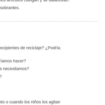
 sobrantes.
cipientes de reciclaje? ¿Podría
dríamos hacer?
os necesitamos?
?
to o cuando los niños los agitan