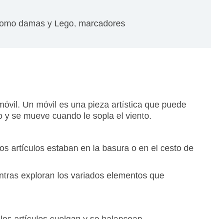
 como damas y Lego, marcadores
 móvil. Un móvil es una pieza artística que puede
o y se mueve cuando le sopla el viento.
s artículos estaban en la basura o en el cesto de
ntras exploran los variados elementos que
os artículos cuelgan y se balancean.