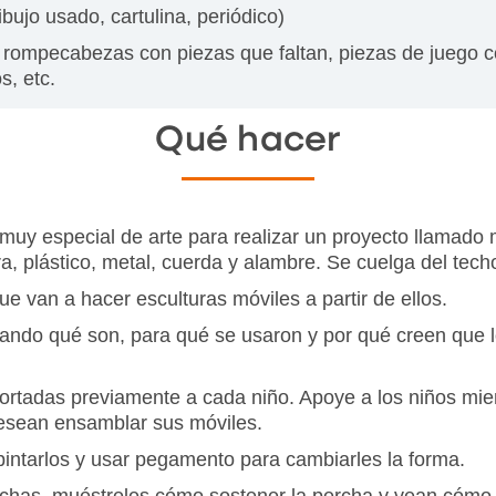
ibujo usado, cartulina, periódico)
o rompecabezas con piezas que faltan, piezas de juego
s, etc.
Qué hacer
o muy especial de arte para realizar un proyecto llamado
, plástico, metal, cuerda y alambre. Se cuelga del tech
ue van a hacer esculturas móviles a partir de ellos.
ando qué son, para qué se usaron y por qué creen que lo
ortadas previamente a cada niño. Apoye a los niños mie
esean ensamblar sus móviles.
pintarlos y usar pegamento para cambiarles la forma.
chas, muéstreles cómo sostener la percha y vean cómo l