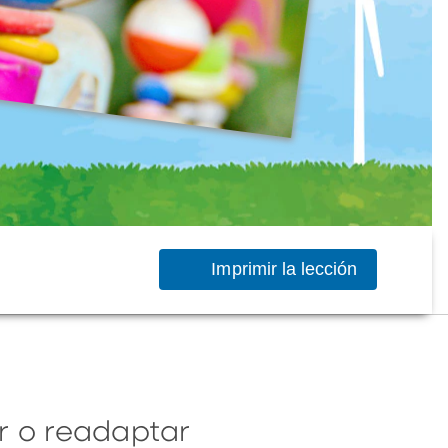
Imprimir la lección
ar o readaptar