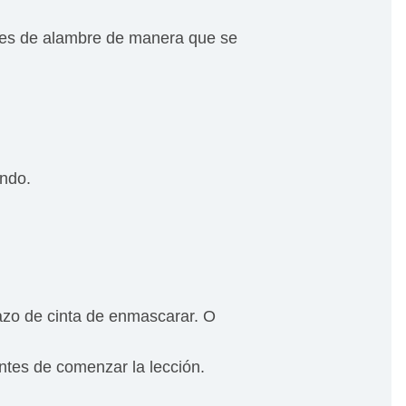
tudes de alambre de manera que se
ando.
azo de cinta de enmascarar. O
antes de comenzar la lección.