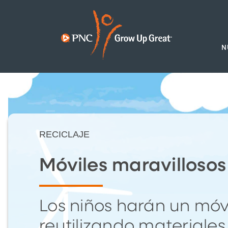
N
RECICLAJE
Móviles maravillosos
Los niños harán un móv
reutilizando materiales