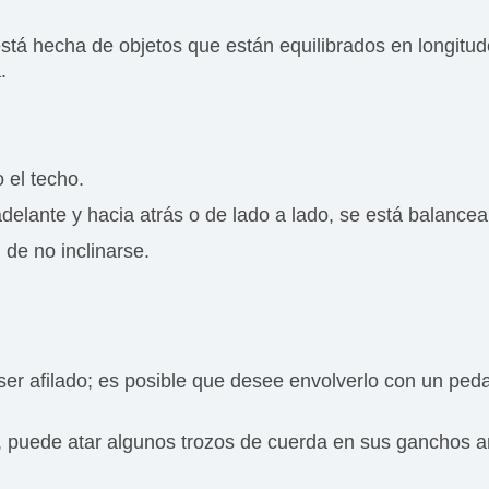
 está hecha de objetos que están equilibrados en longi
.
 el techo.
delante y hacia atrás o de lado a lado, se está balance
 de no inclinarse.
er afilado; es posible que desee envolverlo con un ped
ar, puede atar algunos trozos de cuerda en sus ganchos 