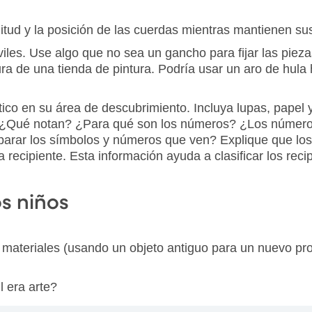
itud y la posición de las cuerdas mientras mantienen sus
iles. Use algo que no sea un gancho para fijar las piez
tura de una tienda de pintura. Podría usar un aro de hula 
tico en su área de descubrimiento. Incluya lupas, papel
tes. ¿Qué notan? ¿Para qué son los números? ¿Los númer
mparar los símbolos y números que ven? Explique que lo
a recipiente. Esta información ayuda a clasificar los rec
os niños
 materiales (usando un objeto antiguo para un nuevo pr
l era arte?