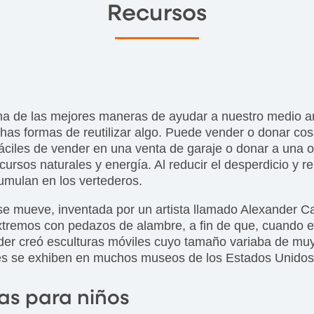
Recursos
a de las mejores maneras de ayudar a nuestro medio amb
as formas de reutilizar algo. Puede vender o donar co
fáciles de vender en una venta de garaje o donar a una o
rsos naturales y energía. Al reducir el desperdicio y re
umulan en los vertederos.
se mueve, inventada por un artista llamado Alexander Ca
xtremos con pedazos de alambre, a fin de que, cuando e
alder creó esculturas móviles cuyo tamaño variaba de m
es se exhiben en muchos museos de los Estados Unidos, 
as para niños