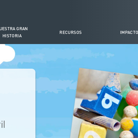
UESTRA GRAN
RECURSOS
IMPACT
HISTORIA
il
.