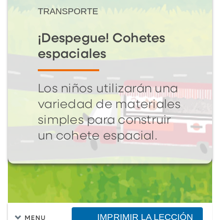
TRANSPORTE
¡Despegue! Cohetes
espaciales
Los niños utilizarán una
variedad de materiales
simples para construir
un cohete espacial.
IMPRIMIR LA LECCIÓN
MENU