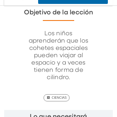
Objetivo de la lección
Los niños
aprenderán que los
cohetes espaciales
pueden viajar al
espacio y a veces
tienen forma de
cilindro.
(SCIENCE)
CIENCIAS
Lo que necesitará