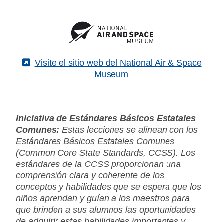
(External)
Visite el sitio web del National Air & Space
Museum
Iniciativa de Estándares Básicos Estatales
Comunes:
Estas lecciones se alinean con los
Estándares Básicos Estatales Comunes
(Common Core State Standards, CCSS). Los
estándares de la CCSS proporcionan una
comprensión clara y coherente de los
conceptos y habilidades que se espera que los
niños aprendan y guían a los maestros para
que brinden a sus alumnos las oportunidades
de adquirir estas habilidades importantes y