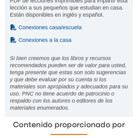
PDF de lecciones imprimibles para impartir esta
lección a sus pequeños que estudian en casa.
Están disponibles en inglés y español.
(PDF)
Conexiones casa/escuela
(PDF)
Conexiones a la casa
Si bien creemos que los libros y recursos
recomendados pueden ser de valor para usted,
tenga presente que estas son solo sugerencias
y que debe evaluar por su cuenta si los
materiales son apropiados y adecuados para su
uso. PNC no tiene acuerdo de patrocinio o
respaldo con los autores o editores de los
materiales enumerados.
Contenido proporcionado por