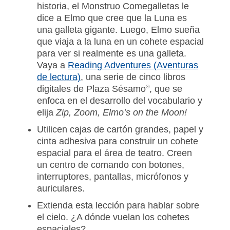
historia, el Monstruo Comegalletas le
dice a Elmo que cree que la Luna es
una galleta gigante. Luego, Elmo sueña
que viaja a la luna en un cohete espacial
para ver si realmente es una galleta.
Vaya a
Reading Adventures (Aventuras
de lectura)
, una serie de cinco libros
digitales de Plaza Sésamo
®
, que se
enfoca en el desarrollo del vocabulario y
elija
Zip, Zoom, Elmo’s on the Moon!
Utilicen cajas de cartón grandes, papel y
cinta adhesiva para construir un cohete
espacial para el área de teatro. Creen
un centro de comando con botones,
interruptores, pantallas, micrófonos y
auriculares.
Extienda esta lección para hablar sobre
el cielo. ¿A dónde vuelan los cohetes
espaciales?