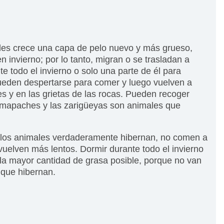
les crece una capa de pelo nuevo y más grueso,
n invierno; por lo tanto, migran o se trasladan a
 todo el invierno o solo una parte de él para
ueden despertarse para comer y luego vuelven a
s y en las grietas de las rocas. Pueden recoger
os mapaches y las zarigüeyas son animales que
o los animales verdaderamente hibernan, no comen a
 vuelven más lentos. Dormir durante todo el invierno
la mayor cantidad de grasa posible, porque no van
 que hibernan.