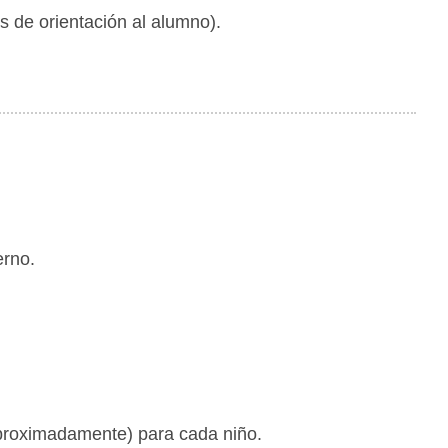
s de orientación al alumno).
erno.
 aproximadamente) para cada niño.