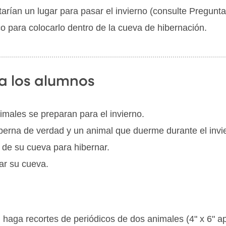
arían un lugar para pasar el invierno (consulte Pregunta
co para colocarlo dentro de la cueva de hibernación.
a los alumnos
imales se preparan para el invierno.
iberna de verdad y un animal que duerme durante el invi
 de su cueva para hibernar.
ear su cueva.
r, haga recortes de periódicos de dos animales (4" x 6"