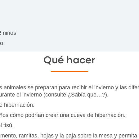
2 niños
mo
Qué hacer
s animales se preparan para recibir el invierno y las di
urante el invierno (consulte ¿Sabía que…?).
e hibernación.
niños cómo podrían crear una cueva de hibernación.
 tisú.
amento, ramitas, hojas y la paja sobre la mesa y permita