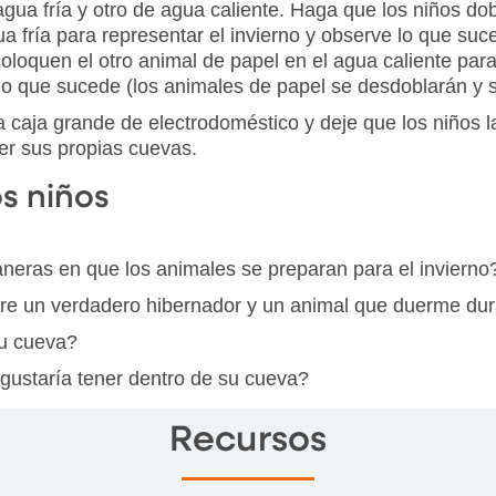
ua fría y otro de agua caliente. Haga que los niños do
 fría para representar el invierno y observe lo que suce
loquen el otro animal de papel en el agua caliente para
lo que sucede (los animales de papel se desdoblarán y s
a caja grande de electrodoméstico y deje que los niños l
er sus propias cuevas.
os niños
maneras en que los animales se preparan para el invierno
ntre un verdadero hibernador y un animal que duerme dur
su cueva?
 gustaría tener dentro de su cueva?
Recursos