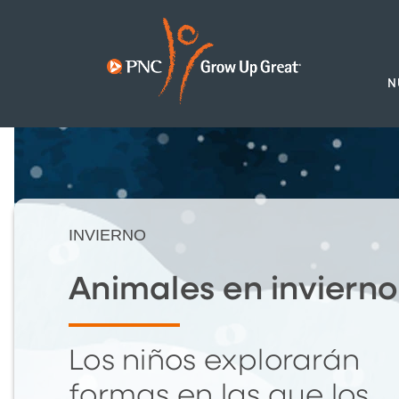
N
INVIERNO
Animales en invierno
Los niños explorarán
formas en las que los