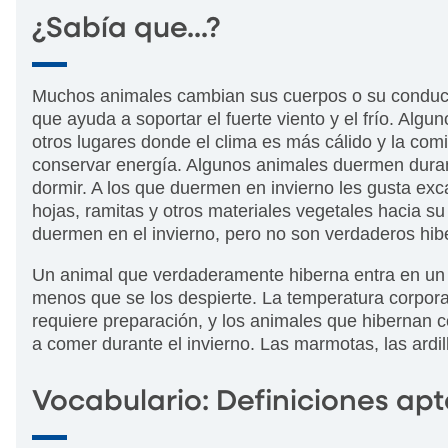
¿Sabía que...?
Muchos animales cambian sus cuerpos o su conducta
que ayuda a soportar el fuerte viento y el frío. Algu
otros lugares donde el clima es más cálido y la co
conservar energía. Algunos animales duermen duran
dormir. A los que duermen en invierno les gusta exc
hojas, ramitas y otros materiales vegetales hacia s
duermen en el invierno, pero no son verdaderos hib
Un animal que verdaderamente hiberna entra en un 
menos que se los despierte. La temperatura corporal 
requiere preparación, y los animales que hibernan 
a comer durante el invierno. Las marmotas, las ardi
Vocabulario: Definiciones apt