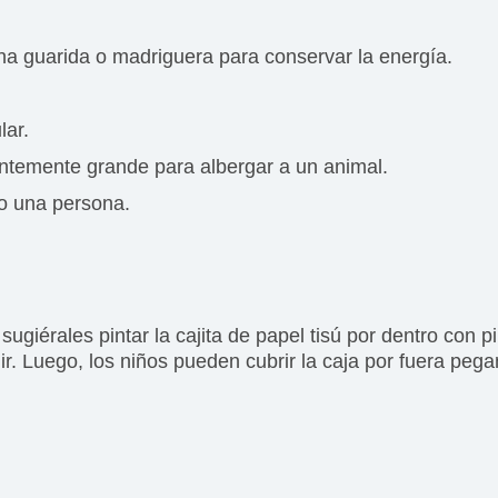
una guarida o madriguera para conservar la energía.
lar.
cientemente grande para albergar a un animal.
 o una persona.
sugiérales pintar la cajita de papel tisú por dentro con 
r. Luego, los niños pueden cubrir la caja por fuera pega