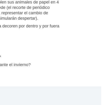
blen sus animales de papel en 4
de (el recorte de periódico
 representar el cambio de
imularán despertar).
a decoren por dentro y por fuera
?
ante el invierno?