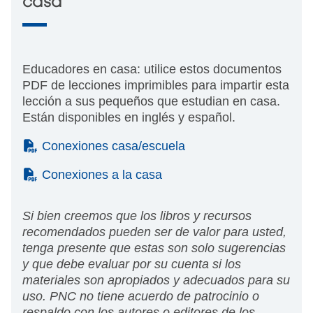
casa
Educadores en casa: utilice estos documentos
PDF de lecciones imprimibles para impartir esta
lección a sus pequeños que estudian en casa.
Están disponibles en inglés y español.
(PDF)
Conexiones casa/escuela
(PDF)
Conexiones a la casa
Si bien creemos que los libros y recursos
recomendados pueden ser de valor para usted,
tenga presente que estas son solo sugerencias
y que debe evaluar por su cuenta si los
materiales son apropiados y adecuados para su
uso. PNC no tiene acuerdo de patrocinio o
respaldo con los autores o editores de los