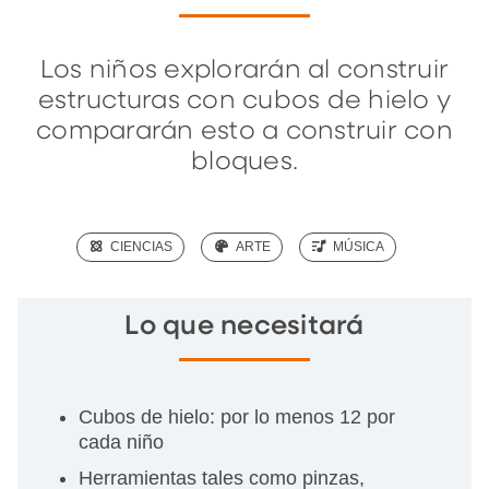
Los niños explorarán al construir
estructuras con cubos de hielo y
compararán esto a construir con
bloques.
(SCIENCE)
CIENCIAS
(ART)
ARTE
(MUSIC)
MÚSICA
Lo que necesitará
Cubos de hielo: por lo menos 12 por
cada niño
Herramientas tales como pinzas,