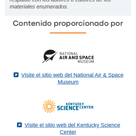
materiales enumerados.
Contenido proporcionado por
(External)
Visite el sitio web del National Air & Space
Museum
(External)
Visite el sitio web del Kentucky Science
Center