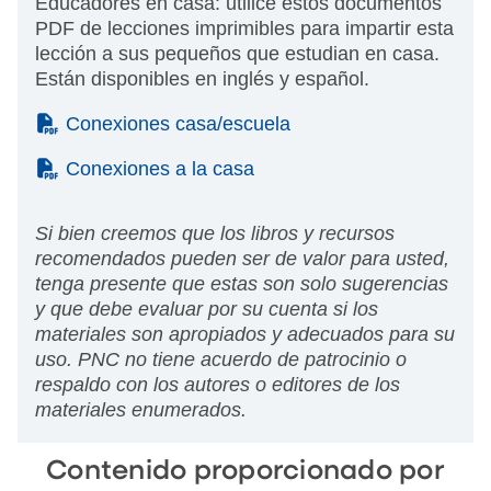
Educadores en casa: utilice estos documentos
PDF de lecciones imprimibles para impartir esta
lección a sus pequeños que estudian en casa.
Están disponibles en inglés y español.
(PDF)
Conexiones casa/escuela
(PDF)
Conexiones a la casa
Si bien creemos que los libros y recursos
recomendados pueden ser de valor para usted,
tenga presente que estas son solo sugerencias
y que debe evaluar por su cuenta si los
materiales son apropiados y adecuados para su
uso. PNC no tiene acuerdo de patrocinio o
respaldo con los autores o editores de los
materiales enumerados.
Contenido proporcionado por