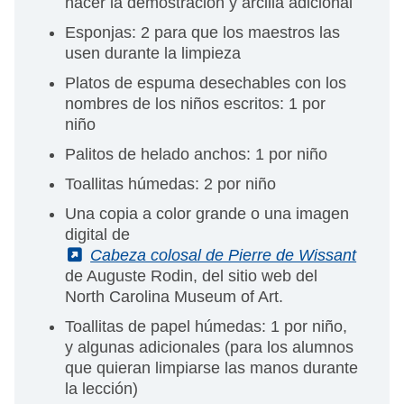
hacer la demostración y arcilla adicional
Esponjas: 2 para que los maestros las
usen durante la limpieza
Platos de espuma desechables con los
nombres de los niños escritos: 1 por
niño
Palitos de helado anchos: 1 por niño
Toallitas húmedas: 2 por niño
Una copia a color grande o una imagen
digital de
(External)
Cabeza colosal de Pierre de Wissant
de Auguste Rodin, del sitio web del
North Carolina Museum of Art.
Toallitas de papel húmedas: 1 por niño,
y algunas adicionales (para los alumnos
que quieran limpiarse las manos durante
la lección)