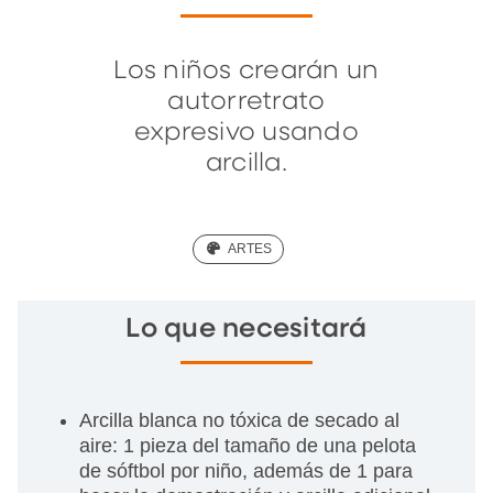
Los niños crearán un
autorretrato
expresivo usando
arcilla.
(ART)
ARTES
Lo que necesitará
Arcilla blanca no tóxica de secado al
aire: 1 pieza del tamaño de una pelota
de sóftbol por niño, además de 1 para