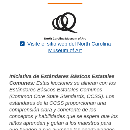
(External)
Visite el sitio web del North Carolina
Museum of Art
Iniciativa de Estándares Básicos Estatales
Comunes:
Estas lecciones se alinean con los
Estándares Básicos Estatales Comunes
(Common Core State Standards, CCSS). Los
estándares de la CCSS proporcionan una
comprensión clara y coherente de los
conceptos y habilidades que se espera que los
niños aprendan y guían a los maestros para
que brinden a sus alumnos las oportunidades