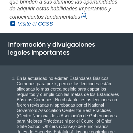
que brinden a sus alumnos las oportunidades
de adquirir estas habilidades importantes y
[1]
conocimientos fundamentales
.
(External)
Visite el CCSS
Información y divulgaciones
legales importantes
En la actualidad no existen Estándares Básicos
Comunes para pre-k, pero estas lecciones están
alineadas lo más cerca posible para captar los
requisitos y cumplir con las metas de los Estándares
Básicos Comunes. No obstante, estas lecciones no
fueron revisadas ni aprobadas por el National
Governors Association Center for Best Practices
(Centro Nacional de la Asociación de Gobernadores
para Mejores Prácticas) ni por el Council of Chief
State School Officers (Consejo de Funcionarios
Jefes de Escuelas Estatales), los que controlan de