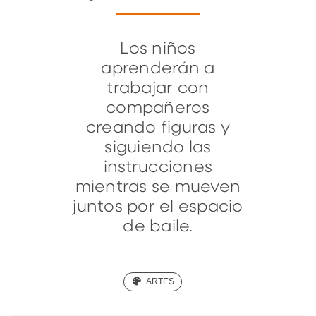
Los niños
aprenderán a
trabajar con
compañeros
creando figuras y
siguiendo las
instrucciones
mientras se mueven
juntos por el espacio
de baile.
(ART)
ARTES