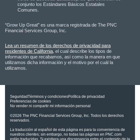
conjunto los Estándares Básicos Estatales
Comunes.
“Grow Up Great” es una marca registrada de The PNC
Financial Services Group, Inc.
Lea un resumen de los derechos de privacidad para
residentes de California
, el cual describe los tipos de
información que recabamos, así como la manera en que
utilizamos dicha información y el motivo por el cuál la
utilizamos.
Seguridad
Términos y condiciones
Política de privacidad
Preferencias de cookies
No vender ni compartir mi información personal
©2026
The PNC Financial Services Group, Inc.
Todos los derechos
reservados.
La traducción al español de esta página es para la conveniencia de
nuestros clientes; sin embargo, no todas las páginas en PNC.com
están traducidas. Si existiera una discrepancia entre el contenido de la