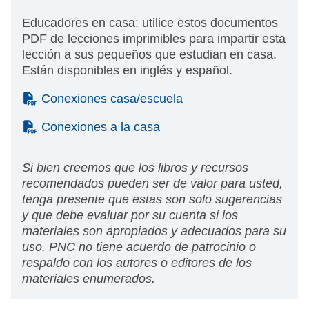
Educadores en casa: utilice estos documentos
PDF de lecciones imprimibles para impartir esta
lección a sus pequeños que estudian en casa.
Están disponibles en inglés y español.
(PDF)
Conexiones casa/escuela
(PDF)
Conexiones a la casa
Si bien creemos que los libros y recursos
recomendados pueden ser de valor para usted,
tenga presente que estas son solo sugerencias
y que debe evaluar por su cuenta si los
materiales son apropiados y adecuados para su
uso. PNC no tiene acuerdo de patrocinio o
respaldo con los autores o editores de los
materiales enumerados.