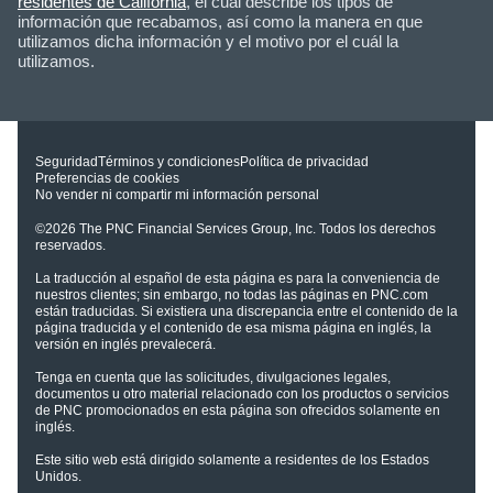
residentes de California
, el cual describe los tipos de
información que recabamos, así como la manera en que
utilizamos dicha información y el motivo por el cuál la
utilizamos.
Seguridad
Términos y condiciones
Política de privacidad
Preferencias de cookies
No vender ni compartir mi información personal
©2026
The PNC Financial Services Group, Inc.
Todos los derechos
reservados.
La traducción al español de esta página es para la conveniencia de
nuestros clientes; sin embargo, no todas las páginas en PNC.com
están traducidas. Si existiera una discrepancia entre el contenido de la
página traducida y el contenido de esa misma página en inglés, la
versión en inglés prevalecerá.
Tenga en cuenta que las solicitudes, divulgaciones legales,
documentos u otro material relacionado con los productos o servicios
de PNC promocionados en esta página son ofrecidos solamente en
inglés.
Este sitio web está dirigido solamente a residentes de los Estados
Unidos.