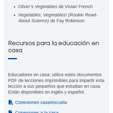
Oliver’s Vegetables
de Vivian French
Vegetables, Vegetables! (Rookie Read-
About Science)
de Fay Robinson
Recursos para la educación en
casa
Educadores en casa: utilice estos documentos
PDF de lecciones imprimibles para impartir esta
lección a sus pequeños que estudian en casa.
Están disponibles en inglés y español.
(PDF)
Conexiones casa/escuela
(PDF)
Conexiones a la casa