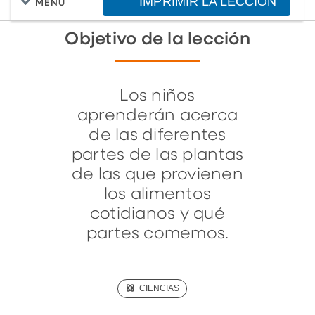
IMPRIMIR LA LECCIÓN
MENU
Objetivo de la lección
Los niños
aprenderán acerca
de las diferentes
partes de las plantas
de las que provienen
los alimentos
cotidianos y qué
partes comemos.
(SCIENCE)
CIENCIAS