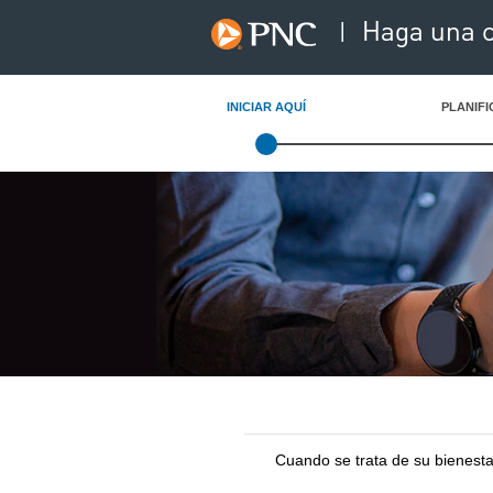
Haga una c
|
INICIAR AQUÍ
PLANIFI
Cuando se trata de su bienestar