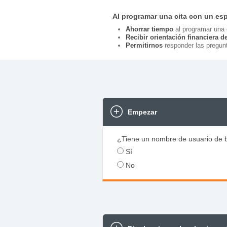
Al programar una cita con un esp
Ahorrar tiempo
al programar una c
Recibir orientación financiera d
Permitirnos
responder las pregun
Empezar
¿Tiene un nombre de usuario de 
Sí
No