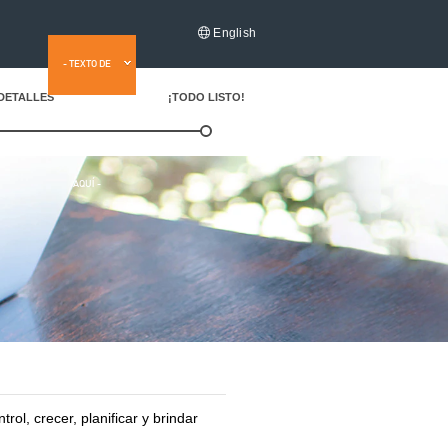
English
- TEXTO DE
 DETALLES
¡TODO LISTO!
ANTETÍTULO
AQUÍ -
ol, crecer, planificar y brindar