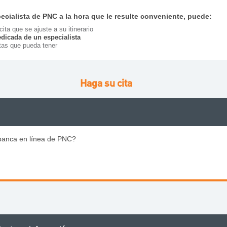
ecialista de PNC a la hora que le resulte conveniente, puede:
ita que se ajuste a su itinerario
edicada de un especialista
tas que pueda tener
Haga su cita
banca en línea de PNC?