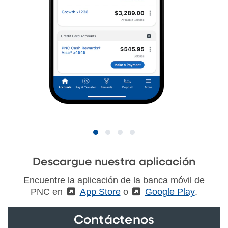
Descargue nuestra aplicación
Encuentre la aplicación de la banca móvil de
PNC en
(External)
App Store
o
(External)
Google Play
.
Contáctenos