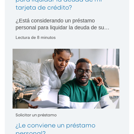
tarjeta de crédito?
¿Está considerando un préstamo
personal para liquidar la deuda de su
tarjeta de crédito? Conozca cuándo es
Lectura de 8 minutos
conveniente, los riesgos potenciales y
cómo elegir la mejor opción para usted.
Solicitar un préstamo
¿Le conviene un préstamo
personal?