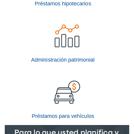
Préstamos hipotecarios
Administración patrimonial
Préstamos para vehículos
Para lo que usted planifica y