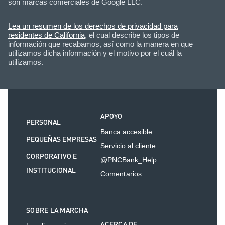
son marcas comerciales de Google LLC.
Lea un resumen de los derechos de privacidad para
residentes de California
, el cual describe los tipos de
información que recabamos, así como la manera en que
utilizamos dicha información y el motivo por el cuál la
utilizamos.
APOYO
PERSONAL
Banca accesible
PEQUEÑAS EMPRESAS
Servicio al cliente
CORPORATIVO E
@PNCBank_Help
INSTITUCIONAL
Comentarios
SOBRE LA MARCHA