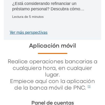
¿Está considerando refinanciar un
préstamo personal? Descubra cómo
hacerlo, los ahorros potenciales y el
Lectura de 5 minutos
mejor momento para refinanciar y
obtener términos más favorables.
Ver más perspectivas
Aplicación móvil
Realice operaciones bancarias a
cualquiera hora, en cualquier
lugar.
Empiece aquí con la aplicación
de la banca móvil de PNC.
[1]
Panel de cuentas