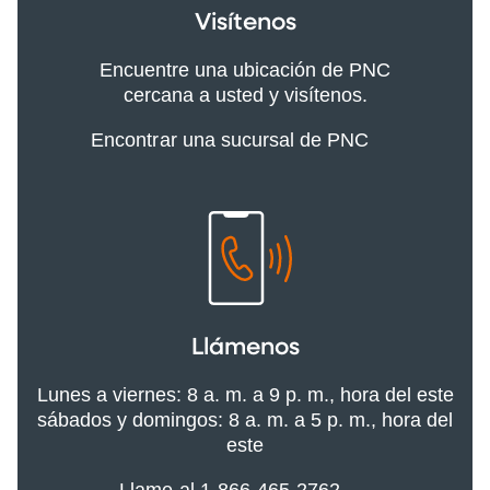
Visítenos
Encuentre una ubicación de PNC
cercana a usted y visítenos.
Encontrar una sucursal de PNC
Llámenos
Lunes a viernes: 8 a. m. a 9 p. m., hora del este
sábados y domingos: 8 a. m. a 5 p. m., hora del
este
Llame al 1-866-465-2762