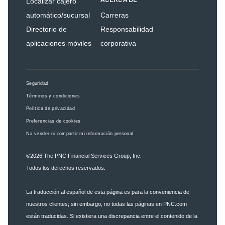
ACERCA DE
Localizar cajero
automático/sucursal
Carreras
Directorio de
Responsabilidad
aplicaciones móviles
corporativa
Seguridad
Términos y condiciones
Política de privacidad
Preferencias de cookies
No vender ni compartir mi información personal
©2026
The PNC Financial Services Group, Inc.
Todos los derechos reservados.
La traducción al español de esta página es para la conveniencia de
nuestros clientes; sin embargo, no todas las páginas en PNC.com
están traducidas. Si existiera una discrepancia entre el contenido de la