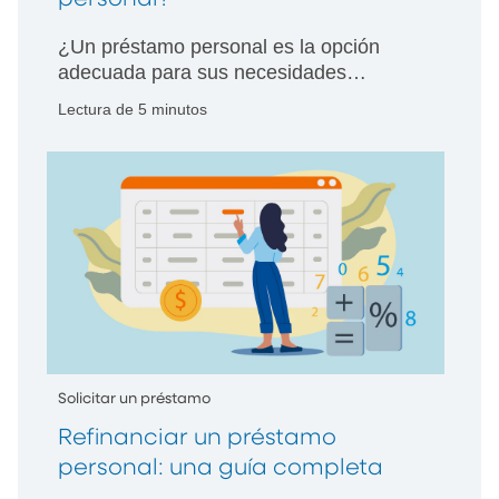
¿Un préstamo personal es la opción
adecuada para sus necesidades
financieras? Conozca cómo puede
Lectura de 5 minutos
ayudarle a gestionar su deuda existente
o a financiar compras esenciales.
Solicitar un préstamo
Refinanciar un préstamo
personal: una guía completa