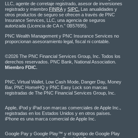
LLC, agente de corretaje registrado, asesor de inversiones
registrado y miembro
FINRA
y
SIPC.
Las anualidades y
otros productos de seguro se ofrecen a través de PNC
Insurance Services, LLC, una agencia de seguros
autorizada (Licencia de CA n.° 0B57695).
PNC Wealth Management y PNC Insurance Services no
proporcionan asesoramiento legal, fiscal ni contable.
©2026 The PNC Financial Services Group, Inc. Todos los
derechos reservados. PNC Bank, National Association.
Miembro FDIC.
PNC, Virtual Wallet, Low Cash Mode, Danger Day, Money
Bar, PNC HomeHQ y PNC Easy Lock son marcas
registradas de The PNC Financial Services Group, Inc.
Apple, iPod y iPad son marcas comerciales de Apple Inc.,
registradas en los Estados Unidos y en otros países.
iPhone es una marca comercial de Apple Inc.
Google Pay y Google Play™ y el logotipo de Google Play