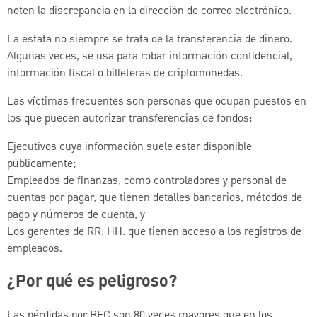
noten la discrepancia en la dirección de correo electrónico.
La estafa no siempre se trata de la transferencia de dinero.
Algunas veces, se usa para robar información confidencial,
información fiscal o billeteras de criptomonedas.
Las víctimas frecuentes son personas que ocupan puestos en
los que pueden autorizar transferencias de fondos:
Ejecutivos cuya información suele estar disponible
públicamente;
Empleados de finanzas, como controladores y personal de
cuentas por pagar, que tienen detalles bancarios, métodos de
pago y números de cuenta, y
Los gerentes de RR. HH. que tienen acceso a los registros de
empleados.
¿Por qué es peligroso?
Las pérdidas por BEC son 80 veces mayores que en los