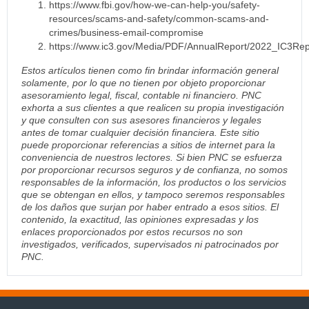
https://www.fbi.gov/how-we-can-help-you/safety-
resources/scams-and-safety/common-scams-and-
crimes/business-email-compromise
https://www.ic3.gov/Media/PDF/AnnualReport/2022_IC3Rep
Estos artículos tienen como fin brindar información general
solamente, por lo que no tienen por objeto proporcionar
asesoramiento legal, fiscal, contable ni financiero. PNC
exhorta a sus clientes a que realicen su propia investigación
y que consulten con sus asesores financieros y legales
antes de tomar cualquier decisión financiera. Este sitio
puede proporcionar referencias a sitios de internet para la
conveniencia de nuestros lectores. Si bien PNC se esfuerza
por proporcionar recursos seguros y de confianza, no somos
responsables de la información, los productos o los servicios
que se obtengan en ellos, y tampoco seremos responsables
de los daños que surjan por haber entrado a esos sitios. El
contenido, la exactitud, las opiniones expresadas y los
enlaces proporcionados por estos recursos no son
investigados, verificados, supervisados ni patrocinados por
PNC.