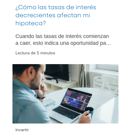
¿Cómo las tasas de interés
decrecientes afectan mi
hipoteca?
Cuando las tasas de interés comienzan
a caer, esto indica una oportunidad para
los compradores y propietarios de
Lectura de 5 minutos
viviendas por igual. Cuando eso sucede,
¿qué medida inteligente se puede
tomar?
Invertir