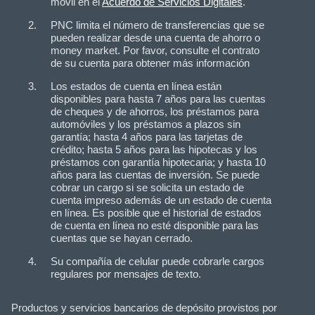
móvil en el
Acuerdo de Servicios Digitales
.
PNC limita el número de transferencias que se
pueden realizar desde una cuenta de ahorro o
money market. Por favor, consulte el contrato
de su cuenta para obtener más información
Los estados de cuenta en línea están
disponibles para hasta 7 años para las cuentas
de cheques y de ahorros, los préstamos para
automóviles y los préstamos a plazos sin
garantía; hasta 4 años para las tarjetas de
crédito; hasta 5 años para las hipotecas y los
préstamos con garantía hipotecaria; y hasta 10
años para las cuentas de inversión. Se puede
cobrar un cargo si se solicita un estado de
cuenta impreso además de un estado de cuenta
en línea. Es posible que el historial de estados
de cuenta en línea no esté disponible para las
cuentas que se hayan cerrado.
Su compañía de celular puede cobrarle cargos
regulares por mensajes de texto.
Productos y servicios bancarios de depósito provistos por