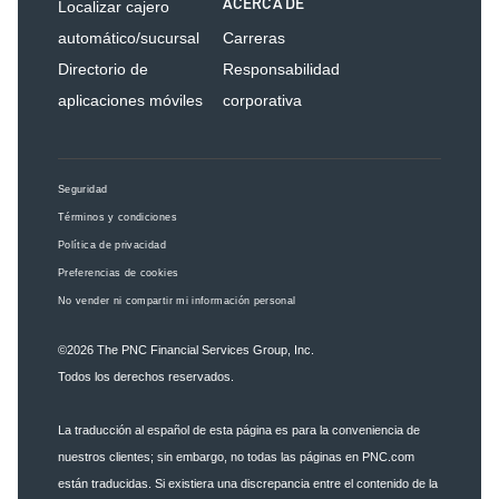
ACERCA DE
Localizar cajero
automático/sucursal
Carreras
Directorio de
Responsabilidad
aplicaciones móviles
corporativa
Seguridad
Términos y condiciones
Política de privacidad
Preferencias de cookies
No vender ni compartir mi información personal
©2026
The PNC Financial Services Group, Inc.
Todos los derechos reservados.
La traducción al español de esta página es para la conveniencia de
nuestros clientes; sin embargo, no todas las páginas en PNC.com
están traducidas. Si existiera una discrepancia entre el contenido de la