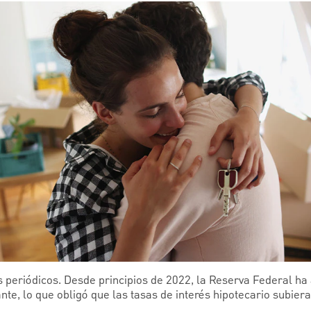
os periódicos. Desde principios de 2022, la Reserva Federal h
nte, lo que obligó que las tasas de interés hipotecario subie