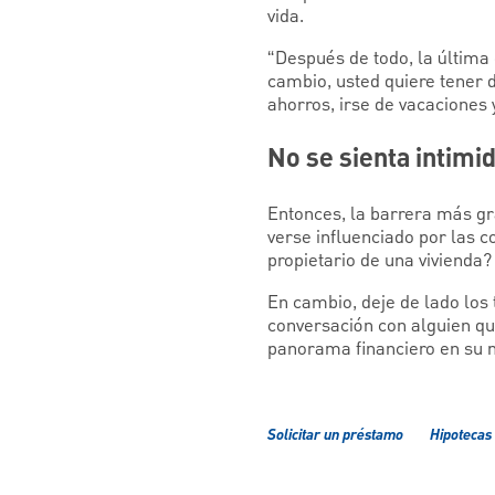
vida.
“Después de todo, la última
cambio, usted quiere tener 
ahorros, irse de vacaciones y
No se sienta intimi
Entonces, la barrera más gra
verse influenciado por las c
propietario de una vivienda?
En cambio, deje de lado los 
conversación con alguien q
panorama financiero en su mu
Solicitar un préstamo
Hipotecas