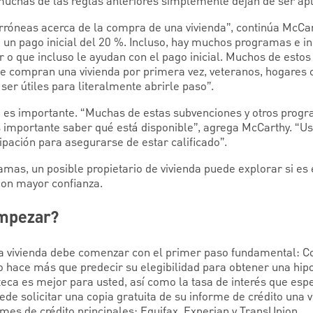
muchas de las reglas anteriores simplemente dejan de ser apl
róneas acerca de la compra de una vivienda”, continúa McCar
 un pago inicial del 20 %. Incluso, hay muchos programas e in
 o que incluso le ayudan con el pago inicial. Muchos de estos
ue compran una vivienda por primera vez, veteranos, hogares 
ser útiles para literalmente abrirle paso”.
 es importante. “Muchas de estas subvenciones y otros progr
s importante saber qué está disponible”, agrega McCarthy. “U
ipación para asegurarse de estar calificado”.
amas, un posible propietario de vivienda puede explorar si 
con mayor confianza.
empezar?
 vivienda debe comenzar con el primer paso fundamental: Co
ito hace más que predecir su elegibilidad para obtener una hi
teca es mejor para usted, así como la tasa de interés que esp
e solicitar una copia gratuita de su informe de crédito una 
rmes de crédito principales: Equifax, Experian y TransUnion.