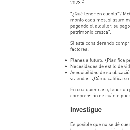
2
2023.
“¿Qué tener en cuenta”? McC
monto cada mes, si asumimos
pagando el alquiler, su pago
patrimonio crezca”.
Si está considerando compra
factores:
Planes a futuro. ¿Planifica
Necesidades de estilo de vi
Asequibilidad de su ubicació
viviendas. ¿Cómo califica su
En cualquier caso, tener un
comprensión de cuánto puede
Investigue
Es posible que no se dé cue