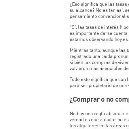
¿Eso significa que las tasas
su alcance? No es tan así, s
pensamiento convencional s
“Sí, las tasas de interés hi
es importante darse cuenta 
estamos observando hoy es qu
Mientras tanto, aunque las 
registrado una caída pronunc
si bien las compras de viv
volvieron más asequibles de
Todo esto significa que con 
para ser propietario de una
¿Comprar o no com
No hay una regla absoluta r
verdad es que alquilar no e
los alquileres en las área