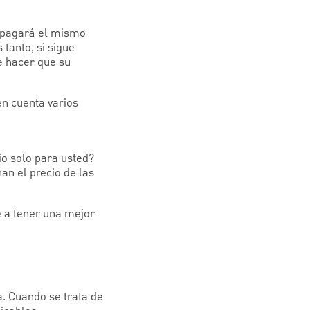
, pagará el mismo
tanto, si sigue
de hacer que su
en cuenta varios
io solo para usted?
an el precio de las
e a tener una mejor
a. Cuando se trata de