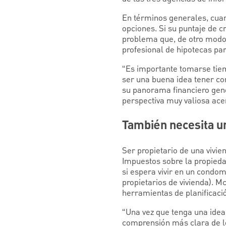
En términos generales, cuan
opciones. Si su puntaje de c
problema que, de otro modo,
profesional de hipotecas par
“Es importante tomarse tiem
ser una buena idea tener co
su panorama financiero gen
perspectiva muy valiosa acer
También necesita u
Ser propietario de una vivie
Impuestos sobre la propiedad
si espera vivir en un condo
propietarios de vivienda). 
herramientas de planificaci
“Una vez que tenga una idea 
comprensión más clara de l