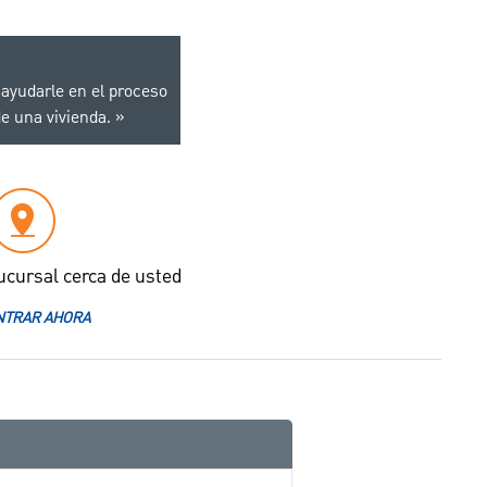
ayudarle en el proceso
e una vivienda.
ucursal cerca de usted
TRAR AHORA