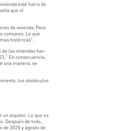
vivienda esté fuera de
salta que el
ores de vivienda. Pero
oco comunes. Lo que
mas históricas”.
 de las viviendas han
1
23.
En consecuencia,
de una manera, se
cimiento, los obstáculos
 un alquiler. Lo que es
po. Después de todo,
o de 2020 y agosto de