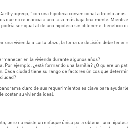
arthy agrega, “con una hipoteca convencional a treinta años
 que no refinancia a una tasa más baja finalmente. Mientras 
 podría ser igual al de una hipoteca sin obtener el beneficio 
r una vivienda a corto plazo, la toma de decisión debe tener 
 permanecer en la vivienda durante algunos años?
da. Por ejemplo, ¿está formando una familia? ¿O quiere un pat
n. Cada ciudad tiene su rango de factores únicos que determin
 ciudad?
 panorama claro de sus requerimientos es clave para ayudarl
 costar su vivienda ideal.
nta, pero no existe un enfoque único para obtener una hipotec