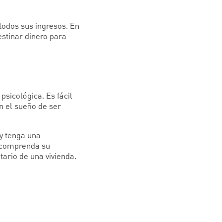
todos sus ingresos. En
stinar dinero para
sicológica. Es fácil
en el sueño de ser
 y tenga una
s comprenda su
ario de una vivienda.