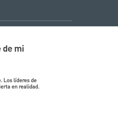
 de mi
. Los líderes de
rta en realidad.