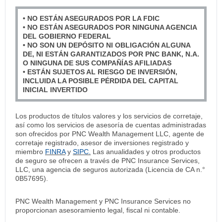
• NO ESTÁN ASEGURADOS POR LA FDIC
• NO ESTÁN ASEGURADOS POR NINGUNA AGENCIA
DEL GOBIERNO FEDERAL
• NO SON UN DEPÓSITO NI OBLIGACIÓN ALGUNA
DE, NI ESTÁN GARANTIZADOS POR PNC BANK, N.A.
O NINGUNA DE SUS COMPAÑÍAS AFILIADAS
• ESTÁN SUJETOS AL RIESGO DE INVERSIÓN,
INCLUIDA LA POSIBLE PÉRDIDA DEL CAPITAL
INICIAL INVERTIDO
Los productos de títulos valores y los servicios de corretaje,
así como los servicios de asesoría de cuentas administradas
son ofrecidos por PNC Wealth Management LLC, agente de
corretaje registrado, asesor de inversiones registrado y
miembro
FINRA
y
SIPC.
Las anualidades y otros productos
de seguro se ofrecen a través de PNC Insurance Services,
LLC, una agencia de seguros autorizada (Licencia de CA n.°
0B57695).
PNC Wealth Management y PNC Insurance Services no
proporcionan asesoramiento legal, fiscal ni contable.