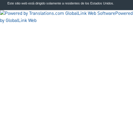
Este sitio web está dirigido solamente a residentes de los Estados Unidos.
Powered
by GlobalLink Web