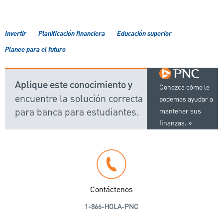
Invertir
Planificación financiera
Educación superior
Planee para el futuro
Aplique este conocimiento y
Conozca cómo le
encuentre la solución correcta
podemos ayudar a
para banca para estudiantes.
mantener sus
finanzas.
Contáctenos
1-866-HOLA-PNC