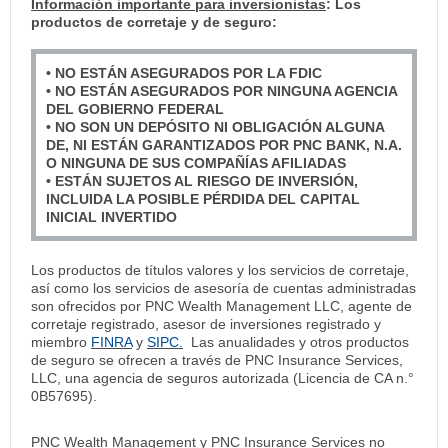
Información importante para inversionistas
: Los
productos de corretaje y de seguro:
• NO ESTÁN ASEGURADOS POR LA FDIC
• NO ESTÁN ASEGURADOS POR NINGUNA AGENCIA
DEL GOBIERNO FEDERAL
• NO SON UN DEPÓSITO NI OBLIGACIÓN ALGUNA
DE, NI ESTÁN GARANTIZADOS POR PNC BANK, N.A.
O NINGUNA DE SUS COMPAÑÍAS AFILIADAS
• ESTÁN SUJETOS AL RIESGO DE INVERSIÓN,
INCLUIDA LA POSIBLE PÉRDIDA DEL CAPITAL
INICIAL INVERTIDO
Los productos de títulos valores y los servicios de corretaje,
así como los servicios de asesoría de cuentas administradas
son ofrecidos por PNC Wealth Management LLC, agente de
corretaje registrado, asesor de inversiones registrado y
miembro
FINRA
y
SIPC.
Las anualidades y otros productos
de seguro se ofrecen a través de PNC Insurance Services,
LLC, una agencia de seguros autorizada (Licencia de CA n.°
0B57695).
PNC Wealth Management y PNC Insurance Services no