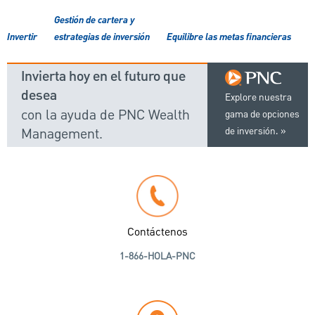
Gestión de cartera y
Invertir
estrategias de inversión
Equilibre las metas financieras
Invierta hoy en el futuro que
desea
Explore nuestra
con la ayuda de PNC Wealth
gama de opciones
Management.
de inversión.
Contáctenos
1-866-HOLA-PNC