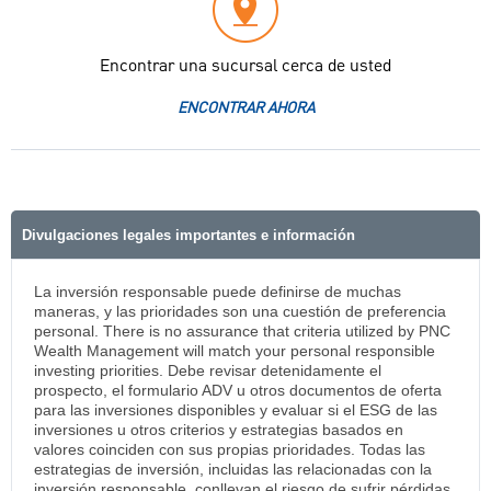
Encontrar una sucursal cerca de usted
ENCONTRAR AHORA
Divulgaciones legales importantes e información
La inversión responsable puede definirse de muchas
maneras, y las prioridades son una cuestión de preferencia
personal. There is no assurance that criteria utilized by PNC
Wealth Management will match your personal responsible
investing priorities. Debe revisar detenidamente el
prospecto, el formulario ADV u otros documentos de oferta
para las inversiones disponibles y evaluar si el ESG de las
inversiones u otros criterios y estrategias basados en
valores coinciden con sus propias prioridades. Todas las
estrategias de inversión, incluidas las relacionadas con la
inversión responsable, conllevan el riesgo de sufrir pérdidas,