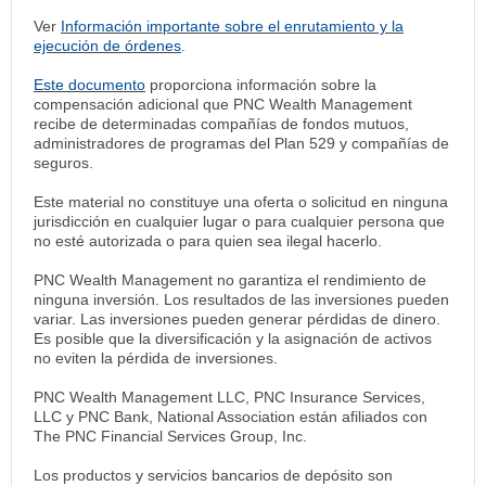
Ver
Información importante sobre el enrutamiento y la
ejecución de órdenes
.
Este documento
proporciona información sobre la
compensación adicional que PNC Wealth Management
recibe de determinadas compañías de fondos mutuos,
administradores de programas del Plan 529 y compañías de
seguros.
Este material no constituye una oferta o solicitud en ninguna
jurisdicción en cualquier lugar o para cualquier persona que
no esté autorizada o para quien sea ilegal hacerlo.
PNC Wealth Management no garantiza el rendimiento de
ninguna inversión. Los resultados de las inversiones pueden
variar. Las inversiones pueden generar pérdidas de dinero.
Es posible que la diversificación y la asignación de activos
no eviten la pérdida de inversiones.
PNC Wealth Management LLC, PNC Insurance Services,
LLC y PNC Bank, National Association están afiliados con
The PNC Financial Services Group, Inc.
Los productos y servicios bancarios de depósito son