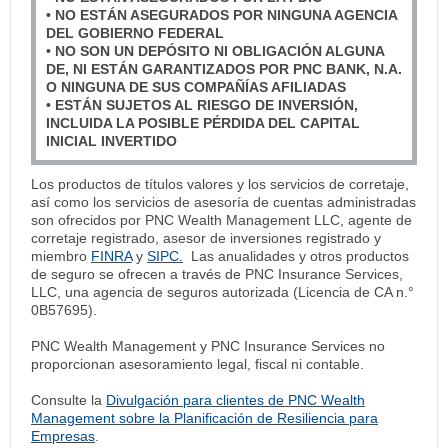
• NO ESTÁN ASEGURADOS POR NINGUNA AGENCIA
DEL GOBIERNO FEDERAL
• NO SON UN DEPÓSITO NI OBLIGACIÓN ALGUNA
DE, NI ESTÁN GARANTIZADOS POR PNC BANK, N.A.
O NINGUNA DE SUS COMPAÑÍAS AFILIADAS
• ESTÁN SUJETOS AL RIESGO DE INVERSIÓN,
INCLUIDA LA POSIBLE PÉRDIDA DEL CAPITAL
INICIAL INVERTIDO
Los productos de títulos valores y los servicios de corretaje,
así como los servicios de asesoría de cuentas administradas
son ofrecidos por PNC Wealth Management LLC, agente de
corretaje registrado, asesor de inversiones registrado y
miembro
FINRA
y
SIPC.
Las anualidades y otros productos
de seguro se ofrecen a través de PNC Insurance Services,
LLC, una agencia de seguros autorizada (Licencia de CA n.°
0B57695).
PNC Wealth Management y PNC Insurance Services no
proporcionan asesoramiento legal, fiscal ni contable.
Consulte la
Divulgación para clientes de PNC Wealth
Management sobre la Planificación de Resiliencia para
Empresas
.