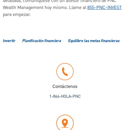
detallada, comuníquese con un asesor financiero de PNC
Wealth Management hoy mismo. Llame al
855-PNC-INVEST
para empezar.
Invertir
Planificación financiera
Equilibre las metas financieras
Contáctenos
1-866-HOLA-PNC