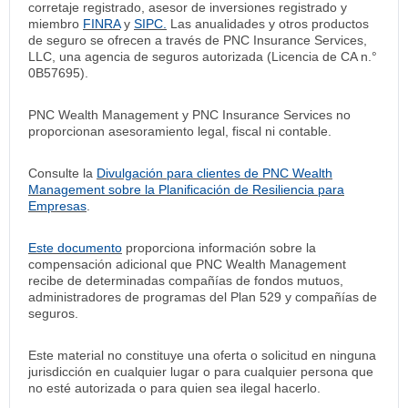
corretaje registrado, asesor de inversiones registrado y
miembro
FINRA
y
SIPC.
Las anualidades y otros productos
de seguro se ofrecen a través de PNC Insurance Services,
LLC, una agencia de seguros autorizada (Licencia de CA n.°
0B57695).
PNC Wealth Management y PNC Insurance Services no
proporcionan asesoramiento legal, fiscal ni contable.
Consulte la
Divulgación para clientes de PNC Wealth
Management sobre la Planificación de Resiliencia para
Empresas
.
Este documento
proporciona información sobre la
compensación adicional que PNC Wealth Management
recibe de determinadas compañías de fondos mutuos,
administradores de programas del Plan 529 y compañías de
seguros.
Este material no constituye una oferta o solicitud en ninguna
jurisdicción en cualquier lugar o para cualquier persona que
no esté autorizada o para quien sea ilegal hacerlo.