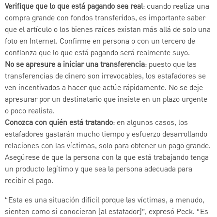
Verifique que lo que está pagando sea real
: cuando realiza una
compra grande con fondos transferidos, es importante saber
que el artículo o los bienes raíces existan más allá de solo una
foto en Internet. Confirme en persona o con un tercero de
confianza que lo que está pagando será realmente suyo.
No se apresure a iniciar una transferencia
: puesto que las
transferencias de dinero son irrevocables, los estafadores se
ven incentivados a hacer que actúe rápidamente. No se deje
apresurar por un destinatario que insiste en un plazo urgente
o poco realista.
Conozca con quién está tratando
: en algunos casos, los
estafadores gastarán mucho tiempo y esfuerzo desarrollando
relaciones con las víctimas, solo para obtener un pago grande.
Asegúrese de que la persona con la que está trabajando tenga
un producto legítimo y que sea la persona adecuada para
recibir el pago.
“Esta es una situación difícil porque las víctimas, a menudo,
sienten como si conocieran [al estafador]”, expresó Peck. “Es