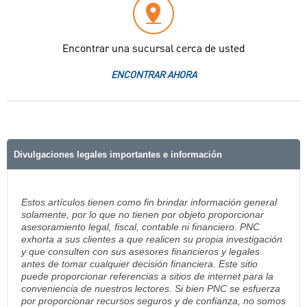
Encontrar una sucursal cerca de usted
ENCONTRAR AHORA
Divulgaciones legales importantes e información
Estos artículos tienen como fin brindar información general
solamente, por lo que no tienen por objeto proporcionar
asesoramiento legal, fiscal, contable ni financiero. PNC
exhorta a sus clientes a que realicen su propia investigación
y que consulten con sus asesores financieros y legales
antes de tomar cualquier decisión financiera. Este sitio
puede proporcionar referencias a sitios de internet para la
conveniencia de nuestros lectores. Si bien PNC se esfuerza
por proporcionar recursos seguros y de confianza, no somos