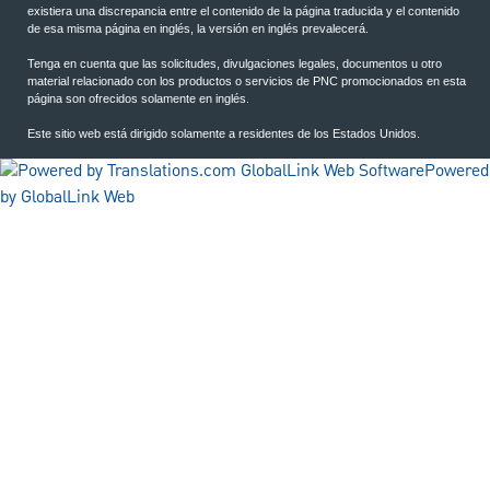
existiera una discrepancia entre el contenido de la página traducida y el contenido
de esa misma página en inglés, la versión en inglés prevalecerá.
Tenga en cuenta que las solicitudes, divulgaciones legales, documentos u otro
material relacionado con los productos o servicios de PNC promocionados en esta
página son ofrecidos solamente en inglés.
Este sitio web está dirigido solamente a residentes de los Estados Unidos.
Powered
by GlobalLink Web