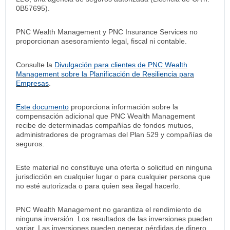
0B57695).
PNC Wealth Management y PNC Insurance Services no
proporcionan asesoramiento legal, fiscal ni contable.
Consulte la
Divulgación para clientes de PNC Wealth
Management sobre la Planificación de Resiliencia para
Empresas
.
Este documento
proporciona información sobre la
compensación adicional que PNC Wealth Management
recibe de determinadas compañías de fondos mutuos,
administradores de programas del Plan 529 y compañías de
seguros.
Este material no constituye una oferta o solicitud en ninguna
jurisdicción en cualquier lugar o para cualquier persona que
no esté autorizada o para quien sea ilegal hacerlo.
PNC Wealth Management no garantiza el rendimiento de
ninguna inversión. Los resultados de las inversiones pueden
variar. Las inversiones pueden generar pérdidas de dinero.