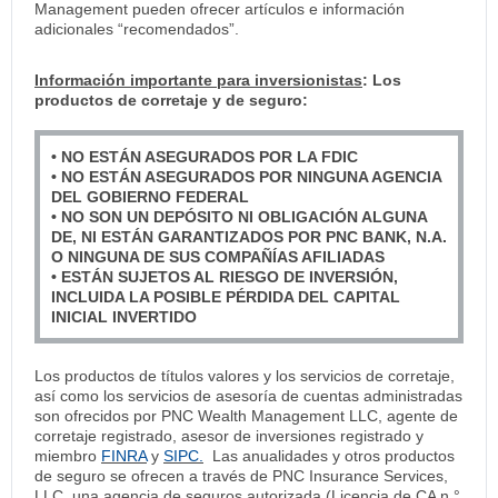
Management pueden ofrecer artículos e información
adicionales “recomendados”.
Información importante para inversionistas
: Los
productos de corretaje y de seguro:
• NO ESTÁN ASEGURADOS POR LA FDIC
• NO ESTÁN ASEGURADOS POR NINGUNA AGENCIA
DEL GOBIERNO FEDERAL
• NO SON UN DEPÓSITO NI OBLIGACIÓN ALGUNA
DE, NI ESTÁN GARANTIZADOS POR PNC BANK, N.A.
O NINGUNA DE SUS COMPAÑÍAS AFILIADAS
• ESTÁN SUJETOS AL RIESGO DE INVERSIÓN,
INCLUIDA LA POSIBLE PÉRDIDA DEL CAPITAL
INICIAL INVERTIDO
Los productos de títulos valores y los servicios de corretaje,
así como los servicios de asesoría de cuentas administradas
son ofrecidos por PNC Wealth Management LLC, agente de
corretaje registrado, asesor de inversiones registrado y
miembro
FINRA
y
SIPC.
Las anualidades y otros productos
de seguro se ofrecen a través de PNC Insurance Services,
LLC, una agencia de seguros autorizada (Licencia de CA n.°