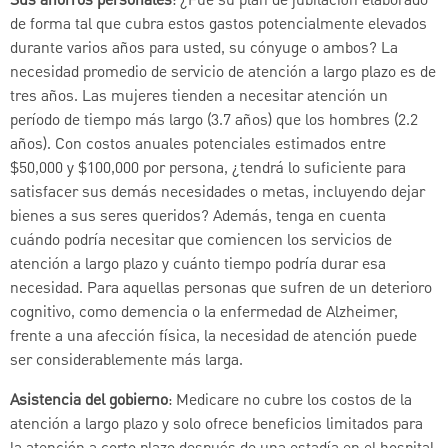
Sus ahorros personales
: ¿Fue su plan de jubilación elaborado
de forma tal que cubra estos gastos potencialmente elevados
durante varios años para usted, su cónyuge o ambos? La
necesidad promedio de servicio de atención a largo plazo es de
tres años. Las mujeres tienden a necesitar atención un
período de tiempo más largo (3.7 años) que los hombres (2.2
años). Con costos anuales potenciales estimados entre
$50,000 y $100,000 por persona, ¿tendrá lo suficiente para
satisfacer sus demás necesidades o metas, incluyendo dejar
bienes a sus seres queridos? Además, tenga en cuenta
cuándo podría necesitar que comiencen los servicios de
atención a largo plazo y cuánto tiempo podría durar esa
necesidad. Para aquellas personas que sufren de un deterioro
cognitivo, como demencia o la enfermedad de Alzheimer,
frente a una afección física, la necesidad de atención puede
ser considerablemente más larga.
Asistencia del gobierno
: Medicare no cubre los costos de la
atención a largo plazo y solo ofrece beneficios limitados para