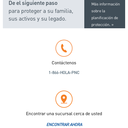
De el siguiente paso
Más información
para proteger a su familia,
sobre la
sus activos y su legado.
planificación de
protección.
Contáctenos
1-866-HOLA-PNC
Encontrar una sucursal cerca de usted
ENCONTRAR AHORA