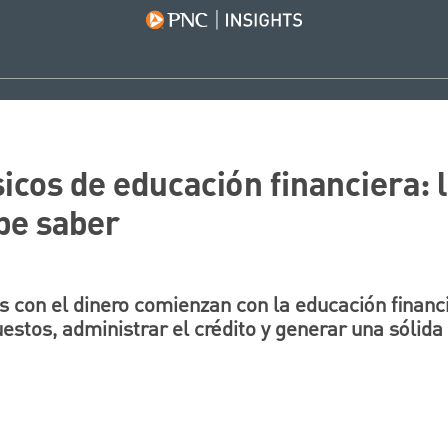
icos de educación financiera: 
be saber
es con el dinero comienzan con la educación financ
stos, administrar el crédito y generar una sólida