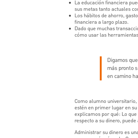
La educación financiera pue
sus metas tanto actuales co
Los hábitos de ahorro, gast
financiera a largo plazo.
Dado que muchas transaccion
cómo usar las herramientas 
Digamos que 
más pronto se
en camino ha
Como alumno universitario, 
estén en primer lugar en su 
explicamos por qué: Lo que 
respecto a su dinero, puede 
Administrar su dinero es una