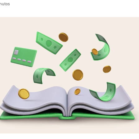
inutos