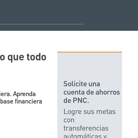
lo que todo
Solicite una
cuenta de ahorros
iera. Aprenda
de PNC.
 base financiera
Logre sus metas
con
transferencias
automáticas y