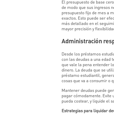
El presupuesto de base cero 
de modo que sus ingresos ne
presupuesto fijo de mes a m
exactos. Esto puede ser efe
más detallado en el seguimi
mayor precisión y flexibilida
Administración res
Desde los préstamos estudian
con las deudas a una edad t
que vale la pena entender l
dinero. La deuda que se util
préstamo estudiantil, gener
cosas que va a consumir o 
Mantener deudas puede gene
pagar cómodamente. Evite us
pueda costear, y liquide el 
Estrategias para liquidar d