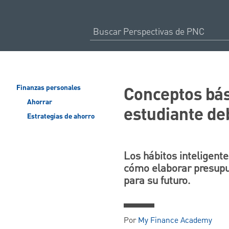
Conceptos bás
Finanzas personales
Ahorrar
estudiante de
Estrategias de ahorro
Los hábitos inteligent
cómo elaborar presupue
para su futuro.
Por
My Finance Academy