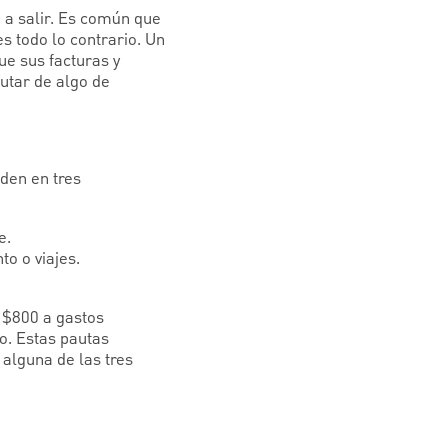
 a salir. Es común que
es todo lo contrario. Un
ue sus facturas y
utar de algo de
den en tres
e.
to o viajes.
r $800 a gastos
o. Estas pautas
 alguna de las tres