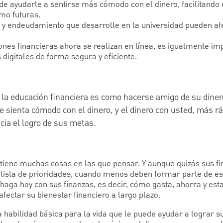
de ayudarle a sentirse más cómodo con el dinero, facilitando
mo futuras.
o y endeudamiento que desarrolle en la universidad pueden af
es financieras ahora se realizan en línea, es igualmente im
digitales de forma segura y eficiente.
la educación financiera es como hacerse amigo de su diner
 sienta cómodo con el dinero, y el dinero con usted, más r
cia el logro de sus metas.
tiene muchas cosas en las que pensar. Y aunque quizás sus f
lista de prioridades, cuando menos deben formar parte de esa 
haga hoy con sus finanzas, es decir, cómo gasta, ahorra y est
afectar su bienestar financiero a largo plazo.
 habilidad básica para la vida que le puede ayudar a lograr su