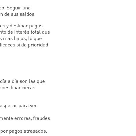
o. Seguir una
n de sus saldos.
es y destinar pagos
to de interés total que
s más bajos, lo que
caces si da prioridad
día a día son las que
ones financieras
 esperar para ver
mente errores, fraudes
 por pagos atrasados,