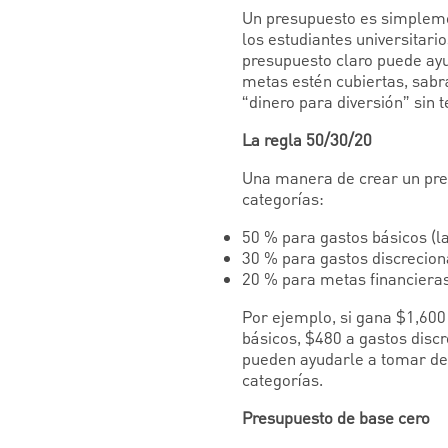
Un presupuesto es simplemen
los estudiantes universitari
presupuesto claro puede ayud
metas estén cubiertas, sabr
“dinero para diversión” sin
La regla 50/30/20
Una manera de crear un pres
categorías:
50 % para gastos básicos (la
30 % para gastos discreciona
20 % para metas financieras
Por ejemplo, si gana $1,600
básicos, $480 a gastos disc
pueden ayudarle a tomar deci
categorías.
Presupuesto de base cero