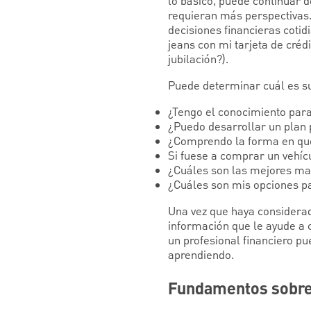
lo básico, puede continuar 
requieran más perspectivas.
decisiones financieras cotid
jeans con mi tarjeta de créd
jubilación?).
Puede determinar cuál es su
¿Tengo el conocimiento par
¿Puedo desarrollar un plan 
¿Comprendo la forma en que 
Si fuese a comprar un vehíc
¿Cuáles son las mejores man
¿Cuáles son mis opciones pa
Una vez que haya considera
información que le ayude a 
un profesional financiero pu
aprendiendo.
Fundamentos sobre 