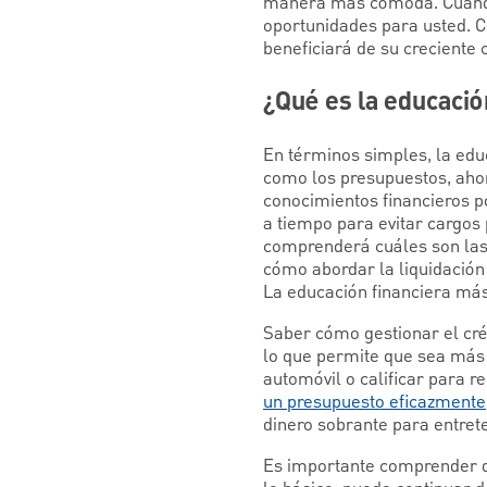
manera más cómoda. Cuando
oportunidades para usted. C
beneficiará de su creciente 
¿Qué es la educació
En términos simples, la edu
como los presupuestos, ahorr
conocimientos financieros p
a tiempo para evitar cargos
comprenderá cuáles son las 
cómo abordar la liquidació
La educación financiera más
Saber cómo gestionar el créd
lo que permite que sea más 
automóvil o calificar para r
un presupuesto eficazmente
dinero sobrante para entret
Es importante comprender q