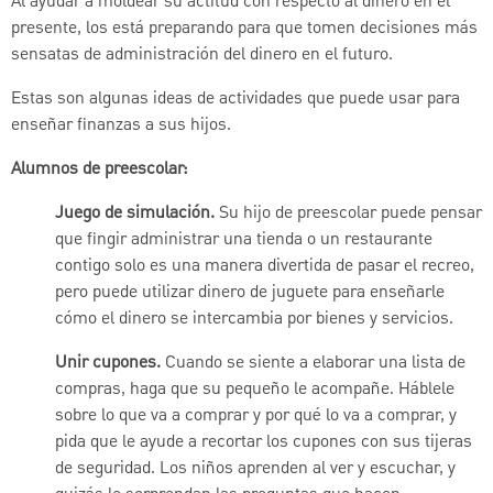
Al ayudar a moldear su actitud con respecto al dinero en el
presente, los está preparando para que tomen decisiones más
sensatas de administración del dinero en el futuro.
Estas son algunas ideas de actividades que puede usar para
enseñar finanzas a sus hijos.
Alumnos de preescolar:
Juego de simulación.
Su hijo de preescolar puede pensar
que fingir administrar una tienda o un restaurante
contigo solo es una manera divertida de pasar el recreo,
pero puede utilizar dinero de juguete para enseñarle
cómo el dinero se intercambia por bienes y servicios.
Unir cupones.
Cuando se siente a elaborar una lista de
compras, haga que su pequeño le acompañe. Háblele
sobre lo que va a comprar y por qué lo va a comprar, y
pida que le ayude a recortar los cupones con sus tijeras
de seguridad. Los niños aprenden al ver y escuchar, y