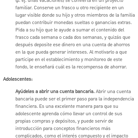
(p. ej. unas vacaciones) se convierta en un proyecto
familiar. Conserve un frasco u otro recipiente en un
lugar visible donde su hijo y otros miembros de la familia
puedan contribuir monedas sueltas o ganancias extras.
Pida a su hijo que le ayude a sumar el contenido del
frasco cada semana o cada dos semanas, y quizás que
después deposite ese dinero en una cuenta de ahorros
en la que pueda generar intereses. Al motivarlo a que
participe en el establecimiento y monitoreo de este
fondo, le enseñará cuál es la recompensa de ahorrar.
Adolescentes:
Ayúdeles a abrir una cuenta bancaria.
Abrir una cuenta
bancaria puede ser el primer paso para la independencia
financiera. Es una excelente manera para que su
adolescente aprenda cómo llevar un control de sus
propias compras y depósitos, y puede servir de
introducción para conceptos financieros más
complicados, como el interés compuesto y el impacto