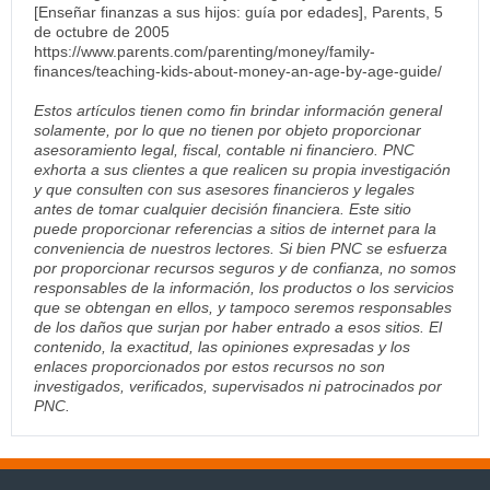
[Enseñar finanzas a sus hijos: guía por edades], Parents, 5
de octubre de 2005
https://www.parents.com/parenting/money/family-
finances/teaching-kids-about-money-an-age-by-age-guide/
Estos artículos tienen como fin brindar información general
solamente, por lo que no tienen por objeto proporcionar
asesoramiento legal, fiscal, contable ni financiero. PNC
exhorta a sus clientes a que realicen su propia investigación
y que consulten con sus asesores financieros y legales
antes de tomar cualquier decisión financiera. Este sitio
puede proporcionar referencias a sitios de internet para la
conveniencia de nuestros lectores. Si bien PNC se esfuerza
por proporcionar recursos seguros y de confianza, no somos
responsables de la información, los productos o los servicios
que se obtengan en ellos, y tampoco seremos responsables
de los daños que surjan por haber entrado a esos sitios. El
contenido, la exactitud, las opiniones expresadas y los
enlaces proporcionados por estos recursos no son
investigados, verificados, supervisados ni patrocinados por
PNC.