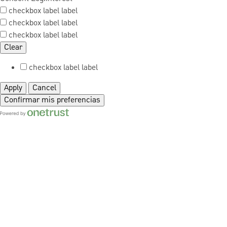
checkbox label
label
checkbox label
label
checkbox label
label
Clear
checkbox label
label
Apply
Cancel
Confirmar mis preferencias