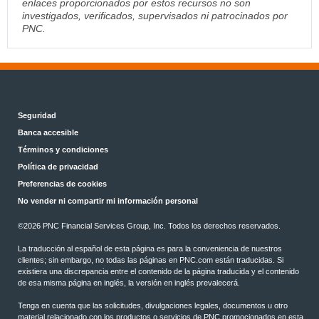
enlaces proporcionados por estos recursos no son
investigados, verificados, supervisados ni patrocinados por
PNC.
Seguridad
Banca accesible
Términos y condiciones
Política de privacidad
Preferencias de cookies
No vender ni compartir mi información personal
©2026 PNC Financial Services Group, Inc. Todos los derechos reservados.
La traducción al español de esta página es para la conveniencia de nuestros
clientes; sin embargo, no todas las páginas en PNC.com están traducidas. Si
existiera una discrepancia entre el contenido de la página traducida y el contenido
de esa misma página en inglés, la versión en inglés prevalecerá.
Tenga en cuenta que las solicitudes, divulgaciones legales, documentos u otro
material relacionado con los productos o servicios de PNC promocionados en esta