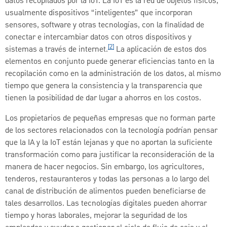
datos recopilados por la IoT. La IoT es la red de objetos físicos,
usualmente dispositivos “inteligentes” que incorporan
sensores, software y otras tecnologías, con la finalidad de
conectar e intercambiar datos con otros dispositivos y
[2]
sistemas a través de internet.
La aplicación de estos dos
elementos en conjunto puede generar eficiencias tanto en la
recopilación como en la administración de los datos, al mismo
tiempo que genera la consistencia y la transparencia que
tienen la posibilidad de dar lugar a ahorros en los costos.
Los propietarios de pequeñas empresas que no forman parte
de los sectores relacionados con la tecnología podrían pensar
que la IA y la IoT están lejanas y que no aportan la suficiente
transformación como para justificar la reconsideración de la
manera de hacer negocios. Sin embargo, los agricultores,
tenderos, restauranteros y todas las personas a lo largo del
canal de distribución de alimentos pueden beneficiarse de
tales desarrollos. Las tecnologías digitales pueden ahorrar
tiempo y horas laborales, mejorar la seguridad de los