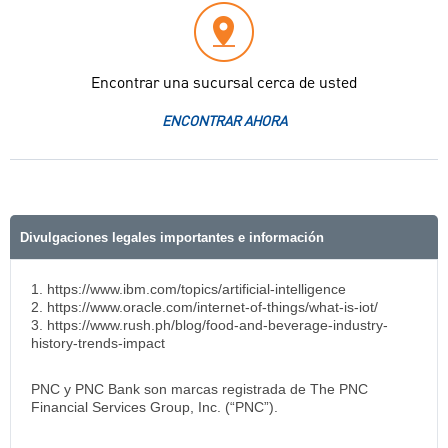
Encontrar una sucursal cerca de usted
ENCONTRAR AHORA
Divulgaciones legales importantes e información
1. https://www.ibm.com/topics/artificial-intelligence
2. https://www.oracle.com/internet-of-things/what-is-iot/
3. https://www.rush.ph/blog/food-and-beverage-industry-
history-trends-impact
PNC y PNC Bank son marcas registrada de The PNC
Financial Services Group, Inc. (“PNC”).