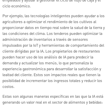
empleados y ayudar a gestionar el ciclo de flujo de caja y el
ciclo económico.
Por ejemplo, las tecnologías inteligentes pueden ayudar a los
agricultores a optimizar el rendimiento de los cultivos al
proporcionar datos en tiempo real sobre la salud de la tierra y
las condiciones del clima. Los tenderos pueden optimizar la
administración de inventarios a través de sensores
impulsados por la IoT y herramientas de comportamiento del
cliente dirigidas por la IA. Los propietarios de restaurantes
pueden hacer uso de los análisis de IA para predecir la
demanda y actualizar los menús, lo que personaliza la
experiencia gastronómica para desarrollar la satisfacción y
lealtad del cliente. Estos son impactos reales que tienen la
posibilidad de incrementar los ingresos totales y reducir los
costos.
Estas son algunas maneras específicas en las que la IA está
generando un valor real en el sector de alimentos y bebidas: