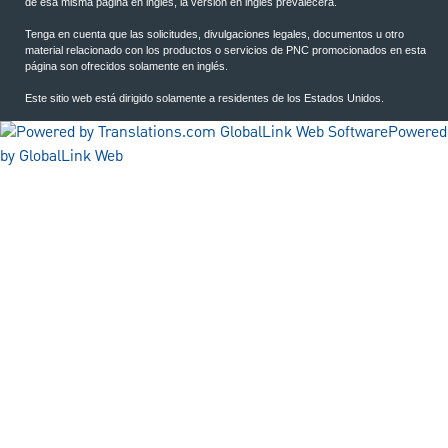
de esa misma página en inglés, la versión en inglés prevalecerá.
Tenga en cuenta que las solicitudes, divulgaciones legales, documentos u otro
material relacionado con los productos o servicios de PNC promocionados en esta
página son ofrecidos solamente en inglés.
Este sitio web está dirigido solamente a residentes de los Estados Unidos.
Powered
by GlobalLink Web