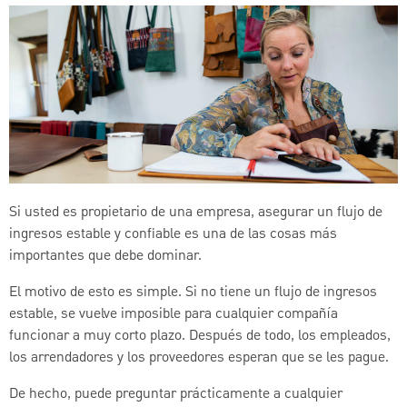
Si usted es propietario de una empresa, asegurar un flujo de
ingresos estable y confiable es una de las cosas más
importantes que debe dominar.
El motivo de esto es simple. Si no tiene un flujo de ingresos
estable, se vuelve imposible para cualquier compañía
funcionar a muy corto plazo. Después de todo, los empleados,
los arrendadores y los proveedores esperan que se les pague.
De hecho, puede preguntar prácticamente a cualquier