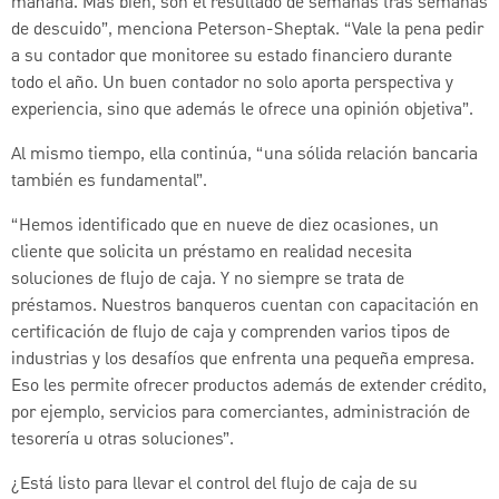
mañana. Más bien, son el resultado de semanas tras semanas
de descuido”, menciona Peterson-Sheptak. “Vale la pena pedir
a su contador que monitoree su estado financiero durante
todo el año. Un buen contador no solo aporta perspectiva y
experiencia, sino que además le ofrece una opinión objetiva”.
Al mismo tiempo, ella continúa, “una sólida relación bancaria
también es fundamental”.
“Hemos identificado que en nueve de diez ocasiones, un
cliente que solicita un préstamo en realidad necesita
soluciones de flujo de caja. Y no siempre se trata de
préstamos. Nuestros banqueros cuentan con capacitación en
certificación de flujo de caja y comprenden varios tipos de
industrias y los desafíos que enfrenta una pequeña empresa.
Eso les permite ofrecer productos además de extender crédito,
por ejemplo, servicios para comerciantes, administración de
tesorería u otras soluciones”.
¿Está listo para llevar el control del flujo de caja de su